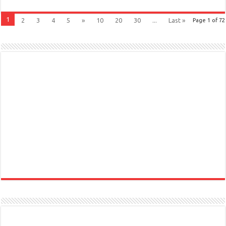
1
2
3
4
5
»
10
20
30
...
Last »
Page 1 of 72