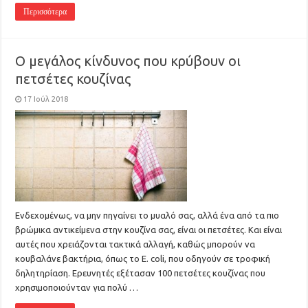
Περισσότερα
Ο μεγάλος κίνδυνος που κρύβουν οι
πετσέτες κουζίνας
17 Ιούλ 2018
Ενδεχομένως, να μην πηγαίνει το μυαλό σας, αλλά ένα από τα πιο
βρώμικα αντικείμενα στην κουζίνα σας, είναι οι πετσέτες. Και είναι
αυτές που χρειάζονται τακτικά αλλαγή, καθώς μπορούν να
κουβαλάνε βακτήρια, όπως το E. coli, που οδηγούν σε τροφική
δηλητηρίαση. Ερευνητές εξέτασαν 100 πετσέτες κουζίνας που
χρησιμοποιούνταν για πολύ …