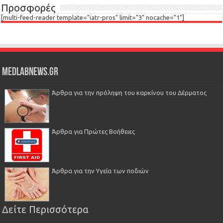
Προσφορές
[multi-feed-reader template="iatr-pros" limit="3" nocache="1"]
Medlabnews.gr
Άρθρα για την πρόληψη του καρκίνου του Δέρματος
Άρθρα για Πρώτες Βοήθειες
Άρθρα για την Υγεία των ποδιών
Δείτε Περισσότερα