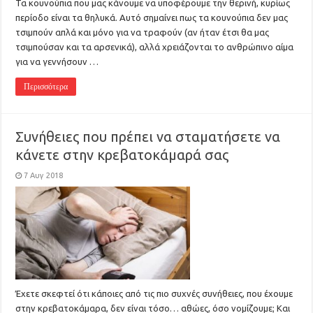
Τα κουνούπια που μας κάνουμε να υποφέρουμε την θερινή, κυρίως
περίοδο είναι τα θηλυκά. Αυτό σημαίνει πως τα κουνούπια δεν μας
τσιμπούν απλά και μόνο για να τραφούν (αν ήταν έτσι θα μας
τσιμπούσαν και τα αρσενικά), αλλά χρειάζονται το ανθρώπινο αίμα
για να γεννήσουν …
Περισσότερα
Συνήθειες που πρέπει να σταματήσετε να
κάνετε στην κρεβατοκάμαρά σας
7 Αυγ 2018
Έχετε σκεφτεί ότι κάποιες από τις πιο συχνές συνήθειες, που έχουμε
στην κρεβατοκάμαρα, δεν είναι τόσο… αθώες, όσο νομίζουμε; Και