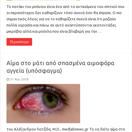
Το πατάκι του μπάνιου είναι ένα από τα αντικείμενα του σπιτιού που
οι περισσότεροι δεν καθαρίζουν τόσο συχνά όσο θα έπρεπε. Ο πιο
σημαντικός λόγος για να το καθαρίζετε συχνά είναι ότι μαζεύει
πολλή υγρασία και πάνω σε αυτό αναπτύσσονται εκατοντάδες
μικρόβια αλλά και μούχλα που είναι βλαβερή για την …
Περισσότερα
Αίμα στο μάτι από σπασμένα αιμοφόρα
αγγεία (υπόσφαγμα)
31 Αυγ 2018
του Αλέξανδρου Γιατζίδη, M.D., medlabnews.gr Το να δείτε αίμα στο