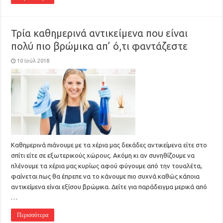
Τρία καθημερινά αντικείμενα που είναι
πολύ πιο βρώμικα απ’ ό,τι φαντάζεστε
10 Ιούλ 2018
Καθημερινά πιάνουμε με τα χέρια μας δεκάδες αντικείμενα είτε στο
σπίτι είτε σε εξωτερικούς χώρους. Ακόμη κι αν συνηθίζουμε να
πλένουμε τα χέρια μας κυρίως αφού φύγουμε από την τουαλέτα,
φαίνεται πως θα έπρεπε να το κάνουμε πιο συχνά καθώς κάποια
αντικείμενα είναι εξίσου βρώμικα. Δείτε για παράδειγμα μερικά από
…
Περισσότερα