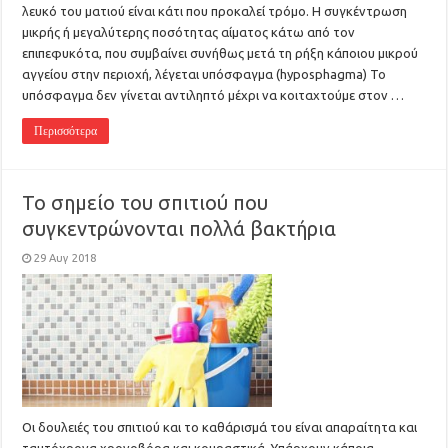
λευκό του ματιού είναι κάτι που προκαλεί τρόμο. H συγκέντρωση
μικρής ή μεγαλύτερης ποσότητας αίματος κάτω από τον
επιπεφυκότα, που συμβαίνει συνήθως μετά τη ρήξη κάποιου μικρού
αγγείου στην περιοχή, λέγεται υπόσφαγμα (hyposphagma) Το
υπόσφαγμα δεν γίνεται αντιληπτό μέχρι να κοιταχτούμε στον …
Περισσότερα
Το σημείο του σπιτιού που
συγκεντρώνονται πολλά βακτήρια
29 Αυγ 2018
Οι δουλειές του σπιτιού και το καθάρισμά του είναι απαραίτητα και