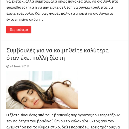
να έχετε κι άλλα συμπτώματα όπως πονοκέφαλο, να αισθανθείτε
ευερεθιστότητα ή να μην είστε σε θέση να συγκεντρωθείτε, να
έχετε τρέμουλο. Κάποιες φορές μάλιστα μπορεί να αισθάνεστε
έντονη πείνα ακόμη …
Περισσότερα
Συμβουλές για να κοιμηθείτε καλύτερα
όταν έχει πολλή ζέστη
24 Ιούλ 2018
Η ζέστη είναι ένας από τους βασικούς παράγοντες που επηρεάζουν
την ποιότητα του βραδινού ύπνου το καλοκαίρι. Εκτός από τον
ανεμιστήρα και το κλιματιστικό, δείτε παρακάτω τρεις τρόπους να