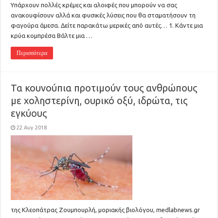
Υπάρχουν πολλές κρέμες και αλοιφές που μπορούν να σας
ανακουφίσουν αλλά και φυσικές λύσεις που θα σταματήσουν τη
φαγούρα άμεσα. Δείτε παρακάτω μερικές από αυτές… 1. Κάντε μια
κρύα κομπρέσα Βάλτε μια …
Περισσότερα
Τα κουνούπια προτιμούν τους ανθρώπους
με χοληστερίνη, ουρικό οξύ, ιδρώτα, τις
εγκύους
22 Αυγ 2018
της Κλεοπάτρας Ζουμπουρλή, μοριακής βιολόγου, medlabnews.gr