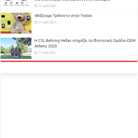
17 Ιούλ 2021
«Βάζουμε Τρίποντο στην Υγεία»
17 Ιούλ 2021
H CSL Behring Hellas στηρίζει τη Φοιτητική Ομάδα iGEM
Athens 2020
17 Ιούλ 2021