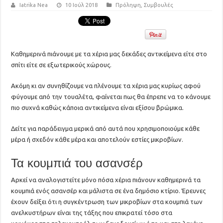
Iatrika Nea
10 Ιούλ 2018
Πρόληψη
,
Συμβουλές
Καθημερινά πιάνουμε με τα χέρια μας δεκάδες αντικείμενα είτε στο
σπίτι είτε σε εξωτερικούς χώρους.
Ακόμη κι αν συνηθίζουμε να πλένουμε τα χέρια μας κυρίως αφού
φύγουμε από την τουαλέτα, φαίνεται πως θα έπρεπε να το κάνουμε
πιο συχνά καθώς κάποια αντικείμενα είναι εξίσου βρώμικα.
Δείτε για παράδειγμα μερικά από αυτά που χρησιμοποιούμε κάθε
μέρα ή σχεδόν κάθε μέρα και αποτελούν εστίες μικροβίων.
Τα κουμπιά του ασανσέρ
Αρκεί να αναλογιστείτε μόνο πόσα χέρια πιάνουν καθημερινά τα
κουμπιά ενός ασανσέρ και μάλιστα σε ένα δημόσιο κτίριο. Έρευνες
έχουν δείξει ότι η συγκέντρωση των μικροβίων στα κουμπιά των
ανελκυστήρων είναι της τάξης που επικρατεί τόσο στα