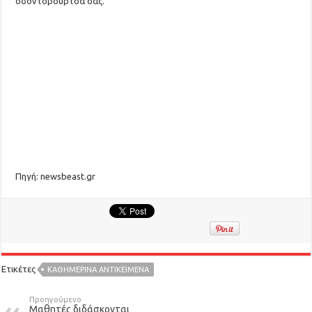
οδοντόβουρτσά σας.
Πηγή: newsbeast.gr
Ετικέτες
ΚΑΘΗΜΕΡΙΝΆ ΑΝΤΙΚΕΊΜΕΝΑ
Προηγούμενο
Μαθητές διδάσκονται