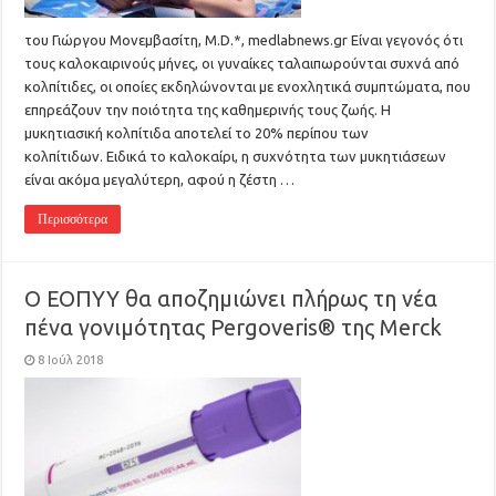
του Γιώργου Μονεμβασίτη, M.D.*, medlabnews.gr Είναι γεγονός ότι
τους καλοκαιρινούς μήνες, οι γυναίκες ταλαιπωρούνται συχνά από
κολπίτιδες, οι οποίες εκδηλώνονται με ενοχλητικά συμπτώματα, που
επηρεάζουν την ποιότητα της καθημερινής τους ζωής. Η
μυκητιασική κολπίτιδα αποτελεί το 20% περίπου των
κολπίτιδων. Ειδικά το καλοκαίρι, η συχνότητα των μυκητιάσεων
είναι ακόμα μεγαλύτερη, αφού η ζέστη …
Περισσότερα
Ο ΕΟΠΥΥ θα αποζημιώνει πλήρως τη νέα
πένα γονιμότητας Pergoveris® της Merck
8 Ιούλ 2018