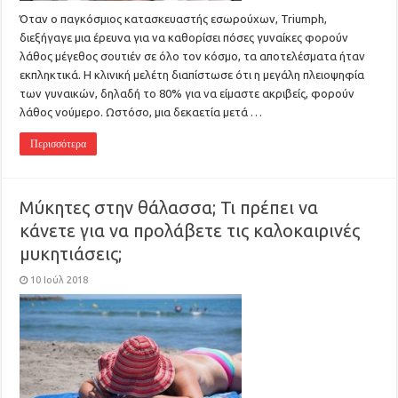
Όταν ο παγκόσμιος κατασκευαστής εσωρούχων, Triumph,
διεξήγαγε μια έρευνα για να καθορίσει πόσες γυναίκες φορούν
λάθος μέγεθος σουτιέν σε όλο τον κόσμο, τα αποτελέσματα ήταν
εκπληκτικά. Η κλινική μελέτη διαπίστωσε ότι η μεγάλη πλειοψηφία
των γυναικών, δηλαδή το 80% για να είμαστε ακριβείς, φορούν
λάθος νούμερο. Ωστόσο, μια δεκαετία μετά …
Περισσότερα
Μύκητες στην θάλασσα; Τι πρέπει να
κάνετε για να προλάβετε τις καλοκαιρινές
μυκητιάσεις;
10 Ιούλ 2018