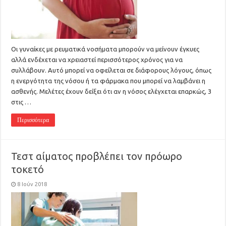
Οι γυναίκες με ρευματικά νοσήματα μπορούν να μείνουν έγκυες
αλλά ενδέχεται να χρειαστεί περισσότερος χρόνος για να
συλλάβουν. Αυτό μπορεί να οφείλεται σε διάφορους λόγους, όπως
η ενεργότητα της νόσου ή τα φάρμακα που μπορεί να λαμβάνει η
ασθενής. Μελέτες έχουν δείξει ότι αν η νόσος ελέγχεται επαρκώς, 3
στις …
Περισσότερα
Τεστ αίματος προβλέπει τον πρόωρο
τοκετό
8 Ιούν 2018