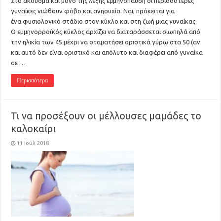
Στο άκουσμα και μόνο της λέξης εμμηνόπαυση οι περισσότερες
γυναίκες νιώθουν φόβο και ανησυχία. Ναι, πρόκειται για
ένα φυσιολογικό στάδιο στον κύκλο και στη ζωή μιας γυναίκας.
Ο εμμηνορροϊκός κύκλος αρχίζει να διαταράσσεται σιωπηλά από
την ηλικία των 45 μέχρι να σταματήσει οριστικά γύρω στα 50 (αν
και αυτό δεν είναι οριστικό και απόλυτο και διαφέρει από γυναίκα
σε …
Περισσότερα
Τι να προσέξουν οι μέλλουσες μαμάδες το
καλοκαίρι
11 Ιούλ 2018