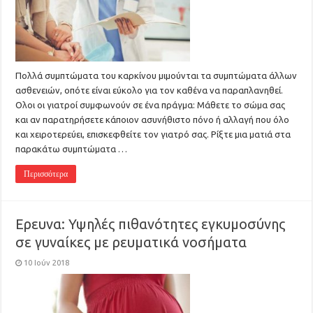
Πολλά συμπτώματα του καρκίνου μιμούνται τα συμπτώματα άλλων
ασθενειών, οπότε είναι εύκολο για τον καθένα να παραπλανηθεί.
Ολοι οι γιατροί συμφωνούν σε ένα πράγμα: Μάθετε το σώμα σας
και αν παρατηρήσετε κάποιον ασυνήθιστο πόνο ή αλλαγή που όλο
και χειροτερεύει, επισκεφθείτε τον γιατρό σας. Ρίξτε μια ματιά στα
παρακάτω συμπτώματα …
Περισσότερα
Ερευνα: Υψηλές πιθανότητες εγκυμοσύνης
σε γυναίκες με ρευματικά νοσήματα
10 Ιούν 2018