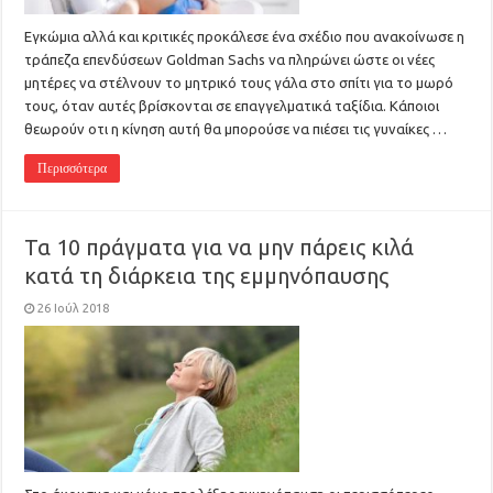
Εγκώμια αλλά και κριτικές προκάλεσε ένα σχέδιο που ανακοίνωσε η
τράπεζα επενδύσεων Goldman Sachs να πληρώνει ώστε οι νέες
μητέρες να στέλνουν το μητρικό τους γάλα στο σπίτι για το μωρό
τους, όταν αυτές βρίσκονται σε επαγγελματικά ταξίδια. Κάποιοι
θεωρούν οτι η κίνηση αυτή θα μπορούσε να πιέσει τις γυναίκες …
Περισσότερα
Τα 10 πράγματα για να μην πάρεις κιλά
κατά τη διάρκεια της εμμηνόπαυσης
26 Ιούλ 2018