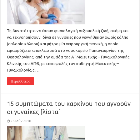
Τη δυνατότητα να έχουν φυσιολογική σεξουαλική ζωή, ακόμη και
να τεκνοποιήσουν, δίνει σε γυναίκες που γεννήθηκαν χωρίς κόλπο
(απλασία κόλπου) και μήτρα μία χειρουργική τεχνική, η οποία
εφαρμόζεται αποκλειστικά στο νοσοκομείο Παπαγεωργίου της
Θεσσαλονίκης, από την ομάδα της Α΄ Μαιευτικής – Γυναικολογικής
Κλινικής του ΑΠΘ, με επικεφαλής τον καθηγητή Μαιευτικής –
Γυναικολογία,ς …
Περισσότερα
15 συμπτώματα του καρκίνου που αγνοούν
οι γυναίκες [λίστα]
26 Ιούν 2018