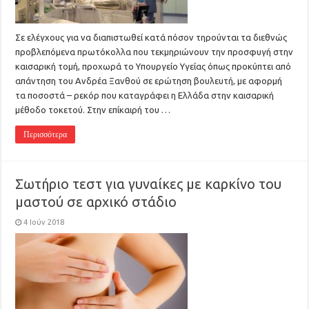
Σε ελέγχους για να διαπιστωθεί κατά πόσον τηρούνται τα διεθνώς
προβλεπόμενα πρωτόκολλα που τεκμηριώνουν την προσφυγή στην
καισαρική τομή, προχωρά το Υπουργείο Υγείας όπως προκύπτει από
απάντηση του Ανδρέα Ξανθού σε ερώτηση βουλευτή, με αφορμή
τα ποσοστά – ρεκόρ που καταγράφει η Ελλάδα στην καισαρική
μέθοδο τοκετού. Στην επίκαιρή του …
Περισσότερα
Σωτήριο τεστ για γυναίκες με καρκίνο του
μαστού σε αρχικό στάδιο
4 Ιούν 2018