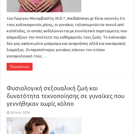
του Γιώργου Μονεμβασίτη, M.D.*, medlabnews.gr Είναι γεγονός ότι
τους καλοκαιρινούς μήνες, οι γυναίκες ταλαιπωρούνται συχνά από
κολπίτιδες, οι οποίες εκδηλώνονται με ενοχλητικά συμπτώματα, που
επηρεάζουν την ποιότητα της καθημερινής τους ζωής. Το καλοκαίρι
δεν μας αφήνει μόνο μαύρισμα και αναμνήσεις αλλά και ευκαιριακές
λοιμώξεις. Οι περισσότερες γυναίκες κάνουν τον ετήσιο
γυναικολογικό τους …
Περισσότερα
Φυσιολογική σεξουαλική ζωή και
δυνατότητα τεκνοποίησης σε γυναίκες που
γεννήθηκαν χωρίς κόλπο
26 Ιούν 2018