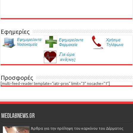
Εφημερίες
Προσφορές
[multi-feed-reader template="iatr-pros" limit="3" nocache="1"]
Medlabnews.gr
Άρθρα για την πρόληψη του καρκίνου του Δέρματος