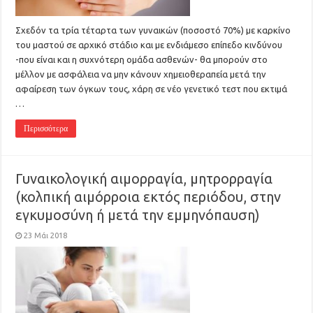
Σχεδόν τα τρία τέταρτα των γυναικών (ποσοστό 70%) με καρκίνο
του μαστού σε αρχικό στάδιο και με ενδιάμεσο επίπεδο κινδύνου
-που είναι και η συχνότερη ομάδα ασθενών- θα μπορούν στο
μέλλον με ασφάλεια να μην κάνουν χημειοθεραπεία μετά την
αφαίρεση των όγκων τους, χάρη σε νέο γενετικό τεστ που εκτιμά
…
Περισσότερα
Γυναικολογική αιμορραγία, μητρορραγία
(κολπική αιμόρροια εκτός περιόδου, στην
εγκυμοσύνη ή μετά την εμμηνόπαυση)
23 Μάι 2018