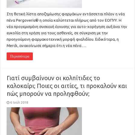
Στη θετική λίστα αποζημίωσης φαρμάκων εντάσσεται πλέον η νέα
πένα Pergoveris® η οποία καλύπτεται πλήρως από τον ΕΟΠΥΥ. Η
νέα προγεμισμένη συσκευή έγχυσης για αυτο-χορήγηση αυξάνει την
ευκολία στη χρήση για τους ασθενείς, σε σύγκριση με την
προηγούμενη φαρμακοτεχνική μορφή φιαλιδίου. Ειδικότερα, η
Merck, ανακοίνωσε σήμερα ότι η νέα πένα …
Περισσότερα
Γιατί συμβαίνουν οι κολπίτιδες το
καλοκαίρι; Ποιες οι αιτίες, τι προκαλούν και
πώς μπορούν να προληφθούν;
6 Ιούλ 2018