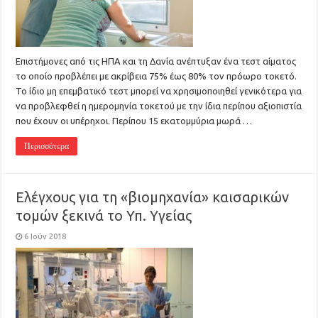
Επιστήμονες από τις ΗΠΑ και τη Δανία ανέπτυξαν ένα τεστ αίματος
το οποίο προβλέπει με ακρίβεια 75% έως 80% τον πρόωρο τοκετό.
Το ίδιο μη επεμβατικό τεστ μπορεί να χρησιμοποιηθεί γενικότερα για
να προβλεφθεί η ημερομηνία τοκετού με την ίδια περίπου αξιοπιστία
που έχουν οι υπέρηχοι. Περίπου 15 εκατομμύρια μωρά …
Περισσότερα
Ελέγχους για τη «βιομηχανία» καισαρικών
τομών ξεκινά το Υπ. Υγείας
6 Ιούν 2018