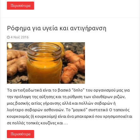
Περισσότερα
Ρόφημα για υγεία και αντιγήρανση
4 Νοέ 2016
Τα αντιοξειδωτικά είναι το βασικό “όπλο” του οργανισμού μας για
την πρόληψη της αύξησης και τη ρύθμιση των ελευθέρων ριζών,
μιας βασικής αιτίας γήρανσης αλλά και πολλών σοβαρών ή
λιγότερο σοβαρών ασθενειών. Το “μαγικό” συστατικό Ο ταπεινός
κουρκουμάς (ή κουρκούμη) είναι ένα μπαχαρικό που χρησιμοποιείται
σε πολλές τοπικές κουζίνες και …
Περισσότερα