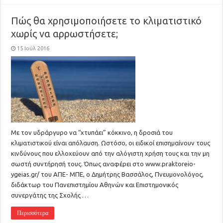
Πώς θα χρησιμοποιήσετε το κλιματιστικό
χωρίς να αρρωστήσετε;
15 Ιούλ 2016
Με τον υδράργυρο να “χτυπάει” κόκκινο, η δροσιά του
κλιματιστικού είναι απόλαυση. Ωστόσο, οι ειδικοί επισημαίνουν τους
κινδύνους που ελλοχεύουν από την αλόγιστη χρήση τους και την μη
σωστή συντήρησή τους. Όπως αναφέρει στο www.praktoreio-
ygeias.gr/ του ΑΠΕ- ΜΠΕ, ο Δημήτρης Βασσάλος, Πνευμονολόγος,
διδάκτωρ του Πανεπιστημίου Αθηνών και Επιστημονικός
συνεργάτης της Σχολής …
Περισσότερα