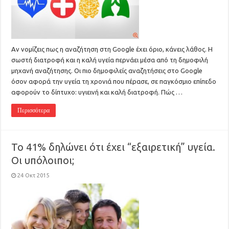
Αν νομίζεις πως η αναζήτηση στη Google έχει όριο, κάνεις λάθος. Η
σωστή διατροφή και η καλή υγεία περνάει μέσα από τη δημοφιλή
μηχανή αναζήτησης. Οι πιο δημοφιλείς αναζητήσεις στo Google
όσον αφορά την υγεία τη χρονιά που πέρασε, σε παγκόσμιο επίπεδο
αφορούν το δίπτυχο: υγιεινή και καλή διατροφή. Πώς …
Περισσότερα
Το 41% δηλώνει ότι έχει “εξαιρετική” υγεία.
Οι υπόλοιποι;
24 Οκτ 2015