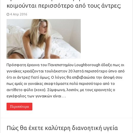
κοιμούνται περισσότερο από τους άντρες;
4 Απρ 2016
Πρόσφατη έρευνα του Πανεπιστημίου Loughborough έδειξε πως οι
γυναίκες χρειάζονται τουλάχιστον 20 λεπτά περισσότερο ύπνο από
ότι οι άντρες! Γιατί όμως; Ο λόγος θα επιβεβαιώσει την άποψή σου
πως εμείς οι γυναίκες σκεφτόμαστε πολύ περισσότερο από το
αντίθετο φύλο (χοχο). Σύμφωνα, λοιπόν, με τους ερευνητές ο
εγκέφαλος των γυναικών είναι …
Περισσότερα
Πώς θα έχετε καλύτερη διανοητική υγεία