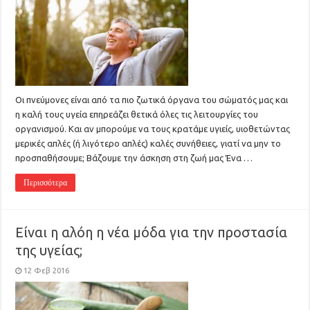
Οι πνεύμονες είναι από τα πιο ζωτικά όργανα του σώματός μας και
η καλή τους υγεία επηρεάζει θετικά όλες τις λειτουργίες του
οργανισμού. Και αν μπορούμε να τους κρατάμε υγιείς, υιοθετώντας
μερικές απλές (ή λιγότερο απλές) καλές συνήθειες, γιατί να μην το
προσπαθήσουμε; Βάζουμε την άσκηση στη ζωή μας Ένα …
Περισσότερα
Είναι η αλόη η νέα μόδα για την προστασία
της υγείας;
12 Φεβ 2016