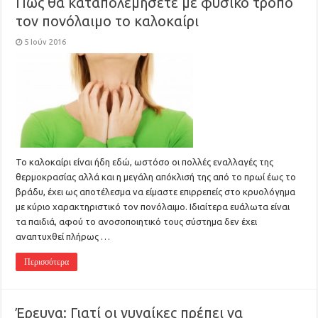
Πως θα καταπολεμήσετε με φυσικό τρόπο
τον πονόλαιμο το καλοκαίρι
5 Ιούν 2016
Το καλοκαίρι είναι ήδη εδώ, ωστόσο οι πολλές εναλλαγές της
θερμοκρασίας αλλά και η μεγάλη απόκλισή της από το πρωί έως το
βράδυ, έχει ως αποτέλεσμα να είμαστε επιρρεπείς στο κρυολόγημα
με κύριο χαρακτηριστικό τον πονόλαιμο. Ιδιαίτερα ευάλωτα είναι
τα παιδιά, αφού το ανοσοποιητικό τους σύστημα δεν έχει
αναπτυχθεί πλήρως …
Περισσότερα
Έρευνα: Γιατί οι γυναίκες πρέπει να