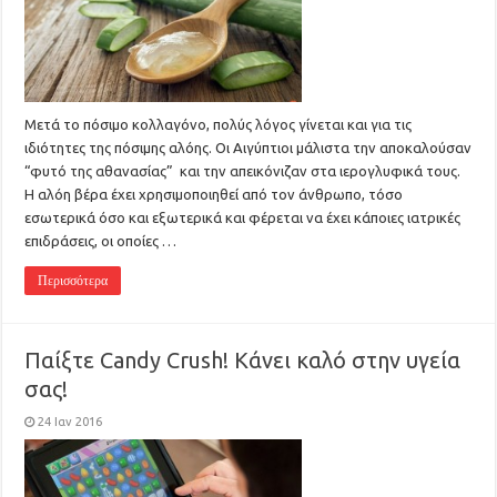
Μετά το πόσιμο κολλαγόνο, πολύς λόγος γίνεται και για τις
ιδιότητες της πόσιμης αλόης. Οι Αιγύπτιοι μάλιστα την αποκαλούσαν
“φυτό της αθανασίας” και την απεικόνιζαν στα ιερογλυφικά τους.
Η αλόη βέρα έχει χρησιμοποιηθεί από τον άνθρωπο, τόσο
εσωτερικά όσο και εξωτερικά και φέρεται να έχει κάποιες ιατρικές
επιδράσεις, οι οποίες …
Περισσότερα
Παίξτε Candy Crush! Κάνει καλό στην υγεία
σας!
24 Ιαν 2016