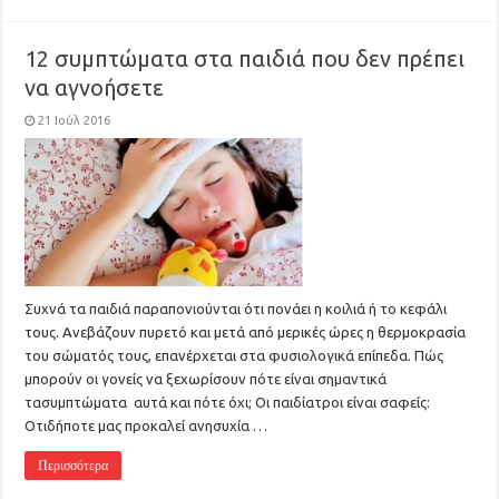
12 συμπτώματα στα παιδιά που δεν πρέπει
να αγνοήσετε
21 Ιούλ 2016
Συχνά τα παιδιά παραπονιούνται ότι πονάει η κοιλιά ή το κεφάλι
τους. Ανεβάζουν πυρετό και μετά από μερικές ώρες η θερμοκρασία
του σώματός τους, επανέρχεται στα φυσιολογικά επίπεδα. Πώς
μπορούν οι γονείς να ξεχωρίσουν πότε είναι σημαντικά
τασυμπτώματα αυτά και πότε όχι; Οι παιδίατροι είναι σαφείς:
Οτιδήποτε μας προκαλεί ανησυχία …
Περισσότερα