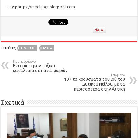
Πηγή:
https://medlabgr.blogspot.com
Ετικέτες
ΕΙΔΉΣΕΙΣ
ΙΛΑΡΑ
Προηγούμενο
Εντοπίστηκαν τοξικά
κατάλοιπα σε πάνες μωρών
Επόμενο
107 τα κρούσματα του ιού του
Δυτικού Νείλου, με τα
περισσότερα στην Αττική
Σχετικά