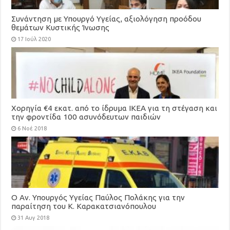
Συνάντηση με Υπουργό Υγείας, αξιολόγηση προόδου
θεμάτων Κυστικής Ίνωσης
17 Ιούλ 2020
Χορηγία €4 εκατ. από το ίδρυμα ΙΚΕΑ για τη στέγαση και
την φροντίδα 100 ασυνόδευτων παιδιών
6 Νοέ 2018
Ο Αν. Υπουργός Υγείας Παύλος Πολάκης για την
παραίτηση του Κ. Καρακατσιανόπουλου
31 Αυγ 2018