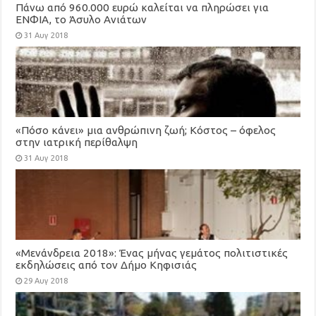
Πάνω από 960.000 ευρώ καλείται να πληρώσει για
ΕΝΦΙΑ, το Άσυλο Ανιάτων
31 Αυγ 2018
«Πόσο κάνει» μια ανθρώπινη ζωή; Κόστος – όφελος
στην ιατρική περίθαλψη
31 Αυγ 2018
«Μενάνδρεια 2018»: Ένας μήνας γεμάτος πολιτιστικές
εκδηλώσεις από τον Δήμο Κηφισιάς
29 Αυγ 2018