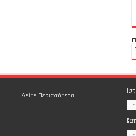
Π
Ιστ
Δείτε Περισσότερα
Kα