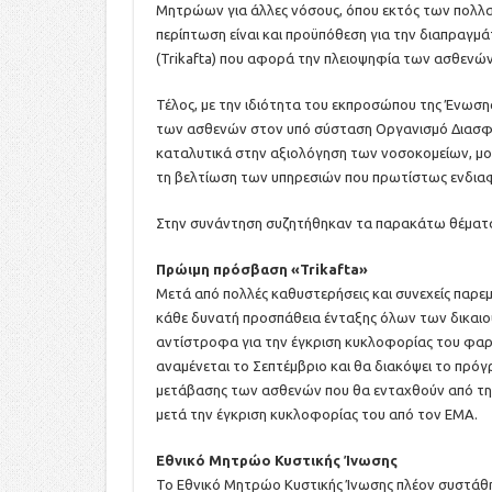
Μητρώων για άλλες νόσους, όπου εκτός των πολλα
περίπτωση είναι και προϋπόθεση για την διαπραγμά
(Trikafta) που αφορά την πλειοψηφία των ασθενών 
Τέλος, με την ιδιότητα του εκπροσώπου της Ένω
των ασθενών στον υπό σύσταση Οργανισμό Διασφάλι
καταλυτικά στην αξιολόγηση των νοσοκομείων, μοι
τη βελτίωση των υπηρεσιών που πρωτίστως ενδιαφέ
Στην συνάντηση συζητήθηκαν τα παρακάτω θέματ
Πρώιμη πρόσβαση «Trikafta»
Μετά από πολλές καθυστερήσεις και συνεχείς παρεμβά
κάθε δυνατή προσπάθεια ένταξης όλων των δικαιού
αντίστροφα για την έγκριση κυκλοφορίας του φ
αναμένεται το Σεπτέμβριο και θα διακόψει το πρό
μετάβασης των ασθενών που θα ενταχθούν από την
μετά την έγκριση κυκλοφορίας του από τον ΕΜΑ.
Εθνικό Μητρώο Κυστικής Ίνωσης
Το Εθνικό Μητρώο Κυστικής Ίνωσης πλέον συστάθηκε