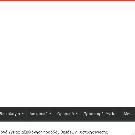
Ψυχολογία
Διατροφή
Ομορφιά
Προσφορές Υγείας
Medla
υργό Υγείας, αξιολόγηση προόδου θεμάτων Κυστικής Ίνωσης