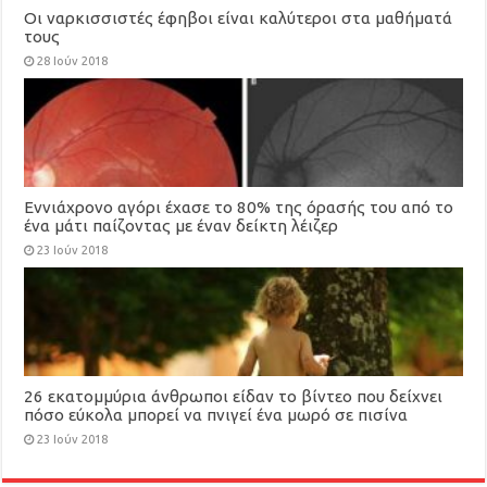
Οι ναρκισσιστές έφηβοι είναι καλύτεροι στα μαθήματά
τους
28 Ιούν 2018
Εννιάχρονο αγόρι έχασε το 80% της όρασής του από το
ένα μάτι παίζοντας με έναν δείκτη λέιζερ
23 Ιούν 2018
26 εκατομμύρια άνθρωποι είδαν το βίντεο που δείχνει
πόσο εύκολα μπορεί να πνιγεί ένα μωρό σε πισίνα
23 Ιούν 2018