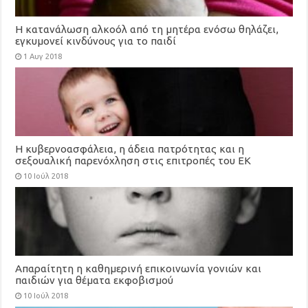
Η κατανάλωση αλκοόλ από τη μητέρα ενόσω θηλάζει,
εγκυμονεί κινδύνους για το παιδί
1 Αυγ 2018
Η κυβερνοασφάλεια, η άδεια πατρότητας και η
σεξουαλική παρενόχληση στις επιτροπές του ΕΚ
10 Ιούλ 2018
Απαραίτητη η καθημερινή επικοινωνία γονιών και
παιδιών για θέματα εκφοβισμού
10 Ιούλ 2018