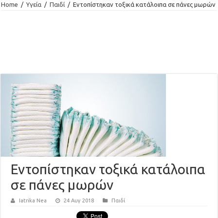
Home
/
Υγεία
/
Παιδί
/
Εντοπίστηκαν τοξικά κατάλοιπα σε πάνες μωρών
Εντοπίστηκαν τοξικά κατάλοιπα
σε πάνες μωρών
Iatrika Nea
24 Αυγ 2018
Παιδί