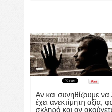
Αν και συνηθίζουμε να
έχει ανεκτίμητη αξία, φ
σκληρό και αν ακούγετα