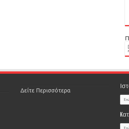
Π
Ιστ
Δείτε Περισσότερα
Kα