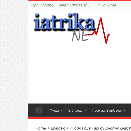
Όροι Χρήσης
Διαφημιστείτε εδώ
Επικοινωνία
Υγεία
Ειδήσεις
Πρώτες Βοήθειες
Home
/
Ειδήσεις
/
«Πόσο κάνει» μια ανθρώπινη ζωή; 