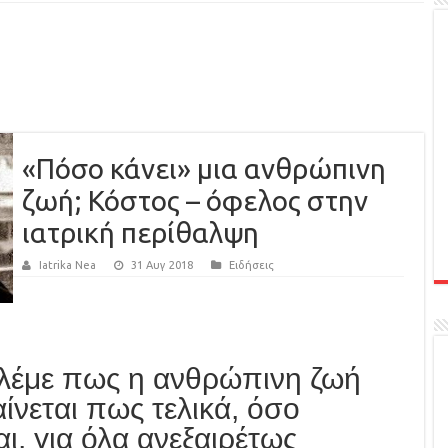
«Πόσο κάνει» μια ανθρώπινη
ζωή; Κόστος – όφελος στην
ιατρική περίθαλψη
Iatrika Nea
31 Αυγ 2018
Ειδήσεις
 λέμε πως η ανθρώπινη ζωή
αίνεται πως τελικά, όσο
ι, για όλα ανεξαιρέτως