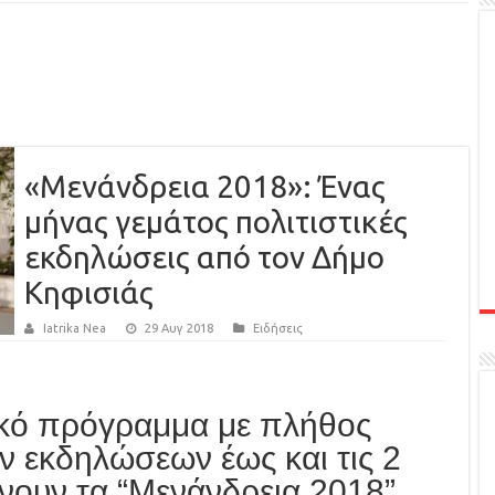
«Μενάνδρεια 2018»: Ένας
μήνας γεμάτος πολιτιστικές
εκδηλώσεις από τον Δήμο
Κηφισιάς
Iatrika Nea
29 Αυγ 2018
Ειδήσεις
ικό πρόγραμμα με πλήθος
ν εκδηλώσεων έως και τις 2
νουν τα “Μενάνδρεια 2018”.