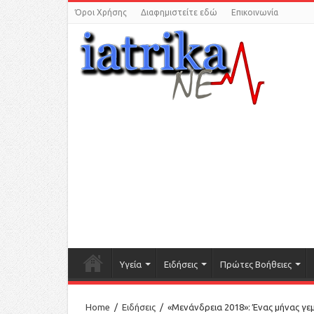
Όροι Χρήσης
Διαφημιστείτε εδώ
Επικοινωνία
Υγεία
Ειδήσεις
Πρώτες Βοήθειες
Home
/
Ειδήσεις
/
«Μενάνδρεια 2018»: Ένας μήνας γε