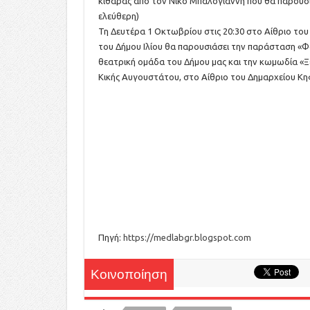
κιθάρας από τον Νίκο Μπαλογιάννη που θα παρουσι
ελεύθερη)
Τη Δευτέρα 1 Οκτωβρίου στις 20:30 στο Αίθριο του
του Δήμου Ιλίου θα παρουσιάσει την παράσταση «
θεατρική ομάδα του Δήμου μας και την κωμωδία «
Κικής Αυγουστάτου, στο Αίθριο του Δημαρχείου Κηφι
Πηγή:
https://medlabgr.blogspot.com
Κοινοποίηση