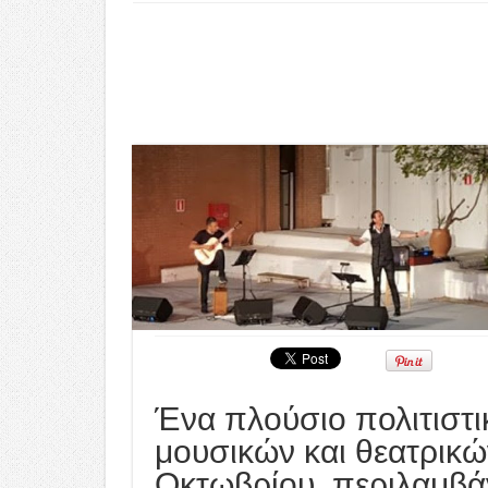
Ένα πλούσιο πολιτιστ
μουσικών και θεατρικώ
Οκτωβρίου, περιλαμβά