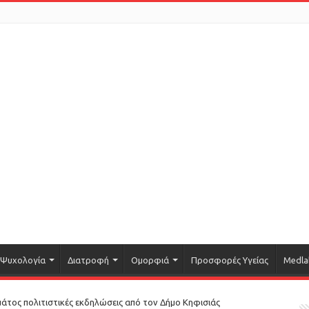
Ψυχολογία
Διατροφή
Ομορφιά
Προσφορές Υγείας
Medla
μάτος πολιτιστικές εκδηλώσεις από τον Δήμο Κηφισιάς