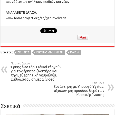
ασυνόδευτων ανήλικων παιδιών και νέων.
ΑΝΑΛΑΒΕΤΕ ΔΡΑΣΗ:
www.homeproject.org/en/get-involved/
Ετικέτες
ΕΙΔΉΣΕΙΣ
ΟΙΚΟΝΟΜΙΚΗ ΚΡΙΣΗ
ΠΑΙΔΙΑ
Προηγούμενο
Έρπης ζωστήρ. Ειδικοί εξηγούν
για τον έρπητα ζωστήρα και
την μεθερπητική νευραλγία.
Εμβολιάσου σήμερα (video)
Επόμενο
Συνάντηση με Υπουργό Υγείας,
αξιολόγηση προόδου θεμάτων
Κυστικής Ίνωσης
Σχετικά