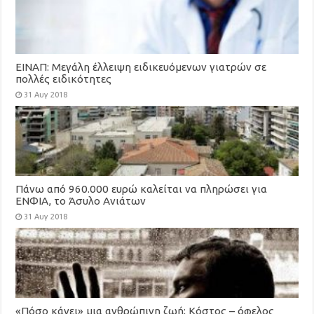
ΕΙΝΑΠ: Μεγάλη έλλειψη ειδικευόμενων γιατρών σε
πολλές ειδικότητες
31 Αυγ 2018
Πάνω από 960.000 ευρώ καλείται να πληρώσει για
ΕΝΦΙΑ, το Άσυλο Ανιάτων
31 Αυγ 2018
«Πόσο κάνει» μια ανθρώπινη ζωή; Κόστος – όφελος