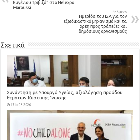
Ευγένιου Τριβιζά” στο Helexpo
Maroussi
Επόμενο
Ημερίδα του ΙΣΑ για τον
εξωδικαστικό μηχανισμό και τα
χρέη προς τράπεζες και
δημόσιους οργανισμούς
Σχετικά
Συνάντηση με Υπουργό Υγείας, αξιολόγηση προόδου
θεμάτων Κυστικής Ίνωσης
17 Ιούλ 2020