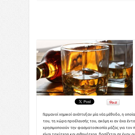
Γερμανοί χημικοί ανέπτυξαν μία νέα μέθοδο, η οποία
του, τη χώρα προέλευσής του, ακόμη κι αν έχει έν
χρησιμοποιούν την φασματοσκοπία μάζας για τον πρ
είναι ταχύτερη και φθηνότερη, βασίζεται σε έναν 