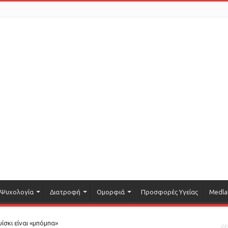
Ψυχολογία
Διατροφή
Ομορφιά
Προσφορές Υγείας
Medla
ίσκι είναι «μπόμπα»