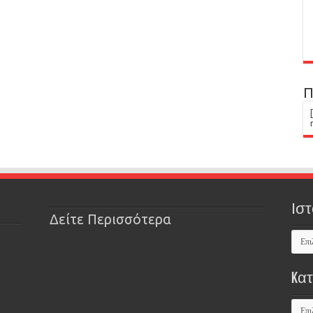
Π
Ιστ
Δείτε Περισσότερα
Kα