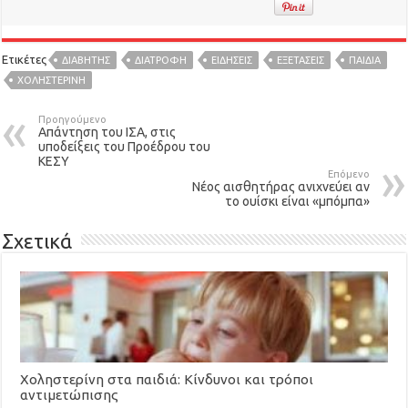
Ετικέτες
ΔΙΑΒΗΤΗΣ
ΔΙΑΤΡΟΦΉ
ΕΙΔΉΣΕΙΣ
ΕΞΕΤΑΣΕΙΣ
ΠΑΙΔΙΑ
ΧΟΛΗΣΤΕΡΙΝΗ
Προηγούμενο
Απάντηση του ΙΣΑ, στις
υποδείξεις του Προέδρου του
ΚΕΣΥ
Επόμενο
Νέος αισθητήρας ανιχνεύει αν
το ουίσκι είναι «μπόμπα»
Σχετικά
Χοληστερίνη στα παιδιά: Κίνδυνοι και τρόποι
αντιμετώπισης