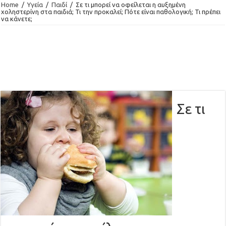
Home
/
Υγεία
/
Παιδί
/
Σε τι μπορεί να οφείλεται η αυξημένη
χοληστερίνη στα παιδιά; Τι την προκαλεί; Πότε είναι παθολογική; Τι πρέπει
να κάνετε;
Σε τι