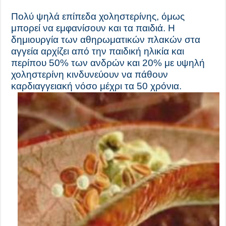
Πολύ ψηλά επίπεδα χοληστερίνης, όμως
μπορεί να εμφανίσουν και τα παιδιά. H
δημιουργία των αθηρωματικών πλακών στα
αγγεία αρχίζει από την παιδική ηλικία και
περίπου 50% των ανδρών και 20% με υψηλή
χοληστερίνη κινδυνεύουν να πάθουν
καρδιαγγειακή νόσο μέχρι τα 50 χρόνια.