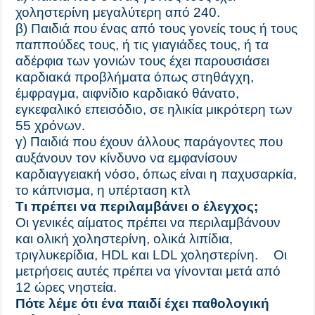
χοληστερίνη μεγαλύτερη από 240.
β) Παιδιά που ένας από τους γονείς τους ή τους
παππούδες τους, ή τις γιαγιάδες τους, ή τα
αδέρφια των γονιών τους έχει παρουσιάσει
καρδιακά προβλήματα όπως στηθάγχη,
έμφραγμα, αιφνίδιο καρδιακό θάνατο,
εγκεφαλικό επεισόδιο, σε ηλικία μικρότερη των
55 χρόνων.
γ) Παιδιά που έχουν άλλους παράγοντες που
αυξάνουν τον κίνδυνο να εμφανίσουν
καρδιαγγειακή νόσο, όπως είναι η παχυσαρκία,
το κάπνισμα, η υπέρταση κτλ
Τι πρέπει να περιλαμβάνει ο έλεγχος;
Οι γενικές αίματος πρέπει να περιλαμβάνουν
και ολική χοληστερίνη, ολικά λιπίδια,
τριγλυκερίδια, HDL και LDL χοληστερίνη. Οι
μετρήσεις αυτές πρέπει να γίνονται μετά από
12 ώρες νηστεία.
Πότε λέμε ότι ένα παιδί έχει παθολογική