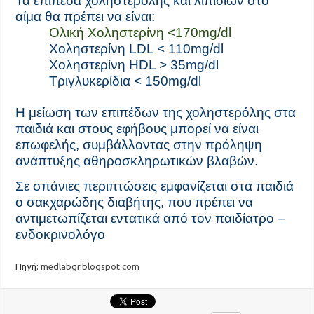
Τα επίπεδα χοληστερόλης και λιπιδίων στο
αίμα θα πρέπει να είναι:
Ολική Χοληστερίνη <170mg/dl
Χοληστερίνη LDL < 110mg/dl
Χοληστερίνη HDL > 35mg/dl
Τριγλυκερίδια < 150mg/dl
Η μείωση των επιπέδων της χοληστερόλης στα
παιδιά και στους εφήβους μπορεί να είναι
επωφελής, συμβάλλοντας στην πρόληψη
ανάπτυξης αθηροσκληρωτικών βλαβών.
Σε σπάνιες περιπτώσεις εμφανίζεται στα παιδιά
ο σακχαρώδης διαβήτης, που πρέπει να
αντιμετωπίζεται εντατικά από τον παιδίατρο –
ενδοκρινολόγο
Πηγή:
medlabgr.blogspot.com