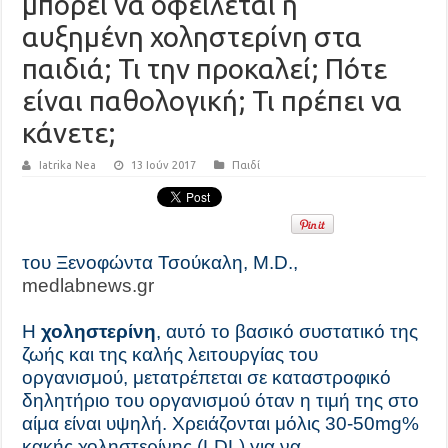
μπορεί να οφείλεται η
αυξημένη χοληστερίνη στα
παιδιά; Τι την προκαλεί; Πότε
είναι παθολογική; Τι πρέπει να
κάνετε;
Iatrika Nea
13 Ιούν 2017
Παιδί
του Ξενοφώντα Τσούκαλη, Μ.D.,
medlabnews.gr
Η
χοληστερίνη
, αυτό το βασικό συστατικό της
ζωής και της καλής λειτουργίας του
οργανισμού, μετατρέπεται σε καταστροφικό
δηλητήριο του οργανισμού όταν η τιμή της στο
αίμα είναι υψηλή. Χρειάζονται μόλις 30-50mg%
κακής χοληστερίνης (LDL) για να