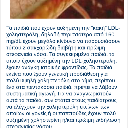
Τα παιδιά που έχουν αυξημένη την “κακή” LDL-
χοληστερόλη, δηλαδή περισσότερο από 160
mg/dL έχουν μεγάλο κίνδυνο να παρουσιάσουν
τύπου 2 σακχαρώδη διαβήτη και πρώιμη
στεφανιαία νόσο. Τα συγκεκριμένα παιδιά, τα
οποία έχουν αυξημένη την LDL-χοληστερόλη,
έχουν ανάγκη ιατρικής φροντίδας. Τα παιδιά
εκείνα που έχουν γενετική προδιάθεση για
πολύ υψηλή χοληστερόλη στο αίμα, περίπου
ένα στα πεντακόσια παιδιά, πρέπει να λάβουν
συστηματική αγωγή. Για να αναγνωριστούν
αυτά τα παιδιά, συνιστάται στους παιδίατρους
να ελέγχουν την χοληστερόλη εκείνων των
οποίων οι γονείς ή οι παππούδες έχουν πολύ
αυξημένη χοληστερίνη ή/και πρώιμη εκδήλωση
στεφανιαίας νόσου.