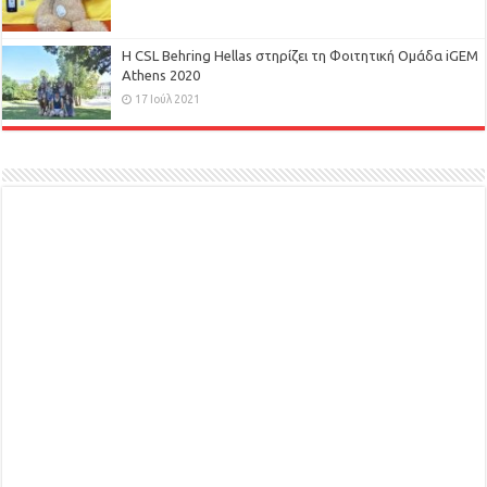
H CSL Behring Hellas στηρίζει τη Φοιτητική Ομάδα iGEM
Athens 2020
17 Ιούλ 2021