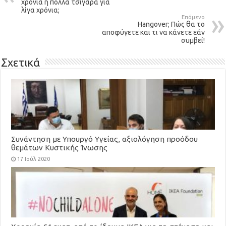
χρόνια ή πολλά τσιγάρα για
λίγα χρόνια;
Επόμενο
Hangover; Πώς θα το
αποφύγετε και τι να κάνετε εάν
συμβεί!
Σχετικά
Συνάντηση με Υπουργό Υγείας, αξιολόγηση προόδου
θεμάτων Κυστικής Ίνωσης
17 Ιούλ 2020