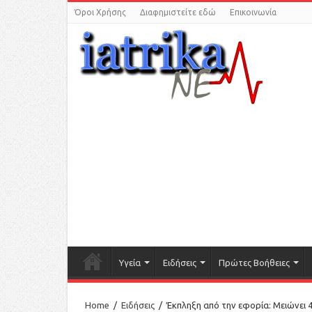
Όροι Χρήσης
Διαφημιστείτε εδώ
Επικοινωνία
Υγεία
Ειδήσεις
Πρώτες Βοήθειες
Home
/
Ειδήσεις
/
Έκπληξη από την εφορία: Μειώνει 4