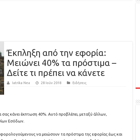
Έκπληξη από την εφορία:
Μειώνει 40% τα πρόστιμα –
Δείτε τι πρέπει να κάνετε
Iatrika Nea
28 Ιούν 2018
Ειδήσεις
θα σας κάνει έκπτωση 40%. Αυτό προβλέπει, μεταξύ άλλων,
σίων Εσόδων.
υς φορολογούμενους να μειώσουν τα πρόστιμα της εφορίας έως και