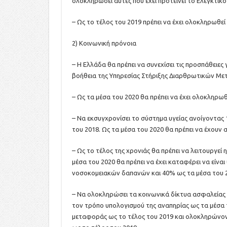
ολοκληρώσει αυτές που έχει προτείνει το Ελεγκτικ
– Ως το τέλος του 2019 πρέπει να έχει ολοκληρωθ
2) Κοινωνική πρόνοια
– Η Ελλάδα θα πρέπει να συνεχίσει τις προσπάθειες
βοήθεια της Υπηρεσίας Στήριξης Διαρθρωτικών Με
– Ως τα μέσα του 2020 θα πρέπει να έχει ολοκληρωθ
– Να εκσυγχρονίσει το σύστημα υγείας ανοίγοντας
του 2018. Ως τα μέσα του 2020 θα πρέπει να έχουν 
– Ως το τέλος της χρονιάς θα πρέπει να λειτουργεί
μέσα του 2020 θα πρέπει να έχει καταφέρει να είν
νοσοκομειακών δαπανών και 40% ως τα μέσα του 
– Να ολοκληρώσει τα κοινωνικά δίκτυα ασφαλείας
τον τρόπο υπολογισμού της αναπηρίας ως τα μέσα
μεταφοράς ως το τέλος του 2019 και ολοκληρώνον