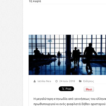
τη χώρα
Iatrika Nea
24 Ιούν 2018
Ειδήσεις
H μεγαλύτερη κτηνωδία από γεννήσεως του ελληνι
πρωθυπουργού κι ενός φαφλατά δήθεν αριστερού 