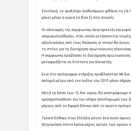
Συνολικά, το «μαξιλάρι διαθεσίμων» φθάνει τα 24,1
μήνες μέχρι η χώρα να βγει (;) στις αγορές.
Οι αδυναμίες της συμφωνίας είναι αρκετές και κυρί
«παρακολούθηση», στην οποία εντάσσονται τα μέτ
αξιολογήσεις από τους Θεσμούς οι οποίοι θα έχουν
το στόχο για τη διατήρηση πρωτογενούς πλεονάσμ
Η συμφωνία προβλέπει τη διατήρηση πρωτογενούς 
μεταφράζεται σε λιτότητα για δεκαετίες.
Ενώ στο πρόγραμμα στήριξης προβλεπόταν 86 δισ. ε
σκληρά μέτρα από τον Ιούλιο του 2015 μέχρι σήμερα
Μετά τη δόση των 15 δισ. ευρώ, θα επιστρέψουμε σ
χρησιμοποιηθούν για την πλήρη αποπληρωμή των δαν
μέρους από τα διμερή δάνεια από το πρώτο πρόγρα
Τελικά δόθηκε στην Ελλάδα μόνον ένα ποσό ύψους 3
εξαγοράσει όποτε κρίνει μέρος αυτών των χρεών σ