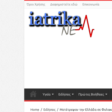
Όροι Χρήσης
Διαφημιστείτε εδώ
Επικοινωνία
Υγεία
Ειδήσεις
Πρώτες Βοήθειες
Home
/
Ειδήσεις
/
Μετέτρεψαν την Ελλάδα σε Φυλακή