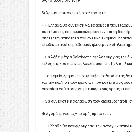
ως το τέλος του 2019.
3) Χρηματοοικονομική σταθερότητα
– Η Ελλάδα θα συνεχίσει να εφαρμόζει τις μεταρρυ
συστήματος, που συμπεριλαμβάνουν και τη διαχείρ
αποτελεσματικότητα του σχετικού νομικού πλαισίου
εξωδικαστικοί συμβιβασμοί, ηλεκτρονικοί πλειστηρ
– Θα λάβει μέτρα βελτίωσης της λειτουργίας της 
τέλος της χρονιάς και ολοκλήρωση της Πύλης Ψηφ
– Το Ταμείο Χρηματοπιστωτικής Σταθερότητας θα π
για την πώληση των μεριδίων που κατέχει στις συστ
συνεχίσει να λειτουργεί με εμπορικούς όρους. Η α
– Θα συνεχιστεί η χαλάρωση των capital controls,
4) Αγορά εργασίας – αγορές προϊόντων
– Η Ελλάδα θα περιφρουρησει την ανταγωνιστικότη