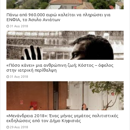
Πάνω από 960.000 ευρώ καλείται να πληρώσει για
ΕΝΦΙΑ, το Άσυλο Ανιάτων
31 Αυγ 2018
«Πόσο κάνει» μια ανθρώπινη ζωή; Κόστος – όφελος
στην ιατρική περίθαλψη
31 Αυγ 2018
«Μενάνδρεια 2018»: Ένας μήνας γεμάτος πολιτιστικές
εκδηλώσεις από τον Δήμο Κηφισιάς
29 Αυγ 2018