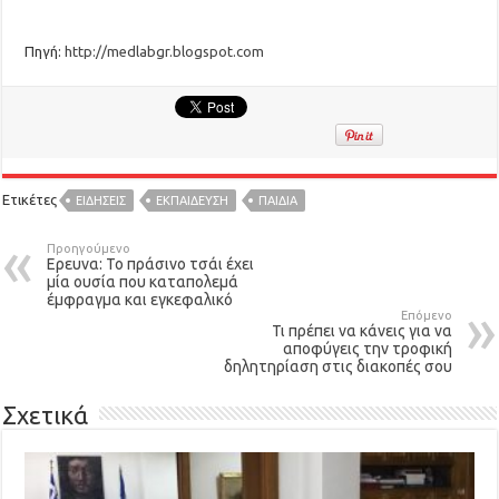
Πηγή:
http://medlabgr.blogspot.com
Ετικέτες
ΕΙΔΉΣΕΙΣ
ΕΚΠΑΙΔΕΥΣΗ
ΠΑΙΔΙΑ
Προηγούμενο
Ερευνα: Το πράσινο τσάι έχει
μία ουσία που καταπολεμά
έμφραγμα και εγκεφαλικό
Επόμενο
Τι πρέπει να κάνεις για να
αποφύγεις την τροφική
δηλητηρίαση στις διακοπές σου
Σχετικά