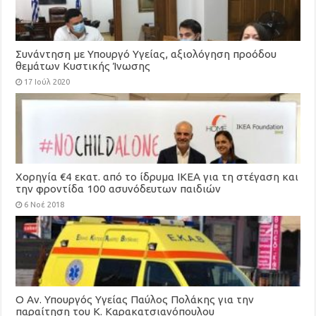
Συνάντηση με Υπουργό Υγείας, αξιολόγηση προόδου
θεμάτων Κυστικής Ίνωσης
17 Ιούλ 2020
Χορηγία €4 εκατ. από το ίδρυμα ΙΚΕΑ για τη στέγαση και
την φροντίδα 100 ασυνόδευτων παιδιών
6 Νοέ 2018
Ο Αν. Υπουργός Υγείας Παύλος Πολάκης για την
παραίτηση του Κ. Καρακατσιανόπουλου