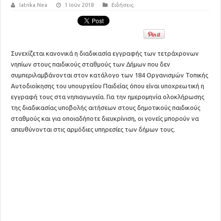
Iatrika Nea
1 Ιούν 2018
Ειδήσεις
Συνεχίζεται κανονικά η διαδικασία εγγραφής των τετράχρονων
νηπίων στους παιδικούς σταθμούς των Δήμων που δεν
συμπεριλαμβάνονται στον κατάλογο των 184 Οργανισμών Τοπικής
Αυτοδιοίκησης του υπουργείου Παιδείας όπου είναι υποχρεωτική η
εγγραφή τους στα νηπιαγωγεία. Για την ημερομηνία ολοκλήρωσης
της διαδικασίας υποβολής αιτήσεων στους δημοτικούς παιδικούς
σταθμούς και για οποιαδήποτε διευκρίνιση, οι γονείς μπορούν να
απευθύνονται στις αρμόδιες υπηρεσίες των δήμων τους.