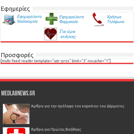
Εφημερίες
Προσφορές
[multi-feed-reader template="iatr-pros" limit="3" nocache="1"]
Medlabnews.gr
Άρθρα για την πρόληψη του καρκίνου του Δέρματος
Άρθρα για Πρώτες Βοήθειες