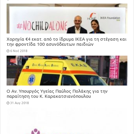
Χορηγία €4 εκατ. από το ίδρυμα ΙΚΕΑ για τη στέγαση και
την φροντίδα 100 ασυνόδευτων παιδιών
6 Νοέ 2018
Ο Αν. Υπουργός Υγείας Παύλος Πολάκης για την
παραίτηση του Κ. Καρακατσιανόπουλου
31 Αυγ 2018