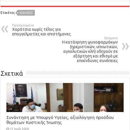
Ετικέτες
ΕΙΔΉΣΕΙΣ
Προηγούμενο
Χαράτσια χωρίς τέλος για
επαγγελματίες και επιστήμονες
Επόμενο
Η κατάχρηση ψυχοφαρμάκων
(ηρεμιστικών, υπνωτικών,
αγχολυτικών κλπ) οδηγούν σε
εξάρτηση και εθισμό με
επικίνδυνες συνέπειες
Σχετικά
Συνάντηση με Υπουργό Υγείας, αξιολόγηση προόδου
θεμάτων Κυστικής Ίνωσης
17 Ιούλ 2020