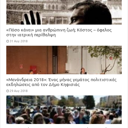
«Πόσο κάνει» μια ανθρώπινη ζωή; Κόστος – όφελος
στην ιατρική περίθαλψη
31 Αυγ 2018
«Μενάνδρεια 2018»: Ένας μήνας γεμάτος πολιτιστικές
εκδηλώσεις από τον Δήμο Κηφισιάς
29 Αυγ 2018