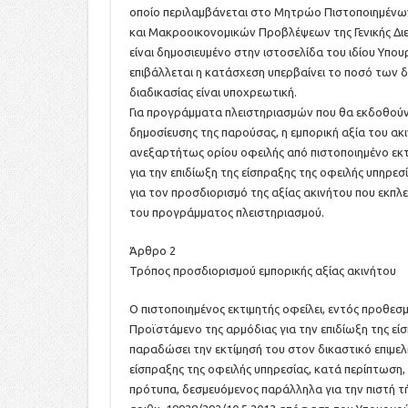
οποίο περιλαμβάνεται στο Μητρώο Πιστοποιημένων
και Μακροοικονομικών Προβλέψεων της Γενικής Διε
είναι δημοσιευμένο στην ιστοσελίδα του ιδίου Υπου
επιβάλλεται η κατάσχεση υπερβαίνει το ποσό των 
διαδικασίας είναι υποχρεωτική.
Για προγράμματα πλειστηριασμών που θα εκδοθούν 
δημοσίευσης της παρούσας, η εμπορική αξία του ακ
ανεξαρτήτως ορίου οφειλής από πιστοποιημένο εκτ
για την επιδίωξη της είσπραξης της οφειλής υπηρεσ
για τον προσδιορισμό της αξίας ακινήτου που εκπλει
του προγράμματος πλειστηριασμού.
Άρθρο 2
Τρόπος προσδιορισμού εμπορικής αξίας ακινήτου
Ο πιστοποιημένος εκτιμητής οφείλει, εντός προθεσ
Προϊστάμενο της αρμόδιας για την επιδίωξη της εί
παραδώσει την εκτίμησή του στον δικαστικό επιμελ
είσπραξης της οφειλής υπηρεσίας, κατά περίπτωση
πρότυπα, δεσμευόμενος παράλληλα για την πιστή τή