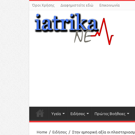
Όροι Χρήσης
Διαφημιστείτε εδώ
Επικοινωνία
Υγεία
Ειδήσεις
Πρώτες Βοήθειες
Home
/
Ειδήσεις
/
Στην εμπορική αξία οι πλειστηριασ