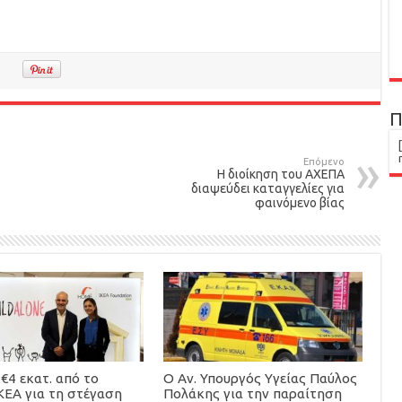
Π
Επόμενο
Η διοίκηση του ΑΧΕΠΑ
διαψεύδει καταγγελίες για
φαινόμενο βίας
€4 εκατ. από το
Ο Αν. Υπουργός Υγείας Παύλος
ΚΕΑ για τη στέγαση
Πολάκης για την παραίτηση