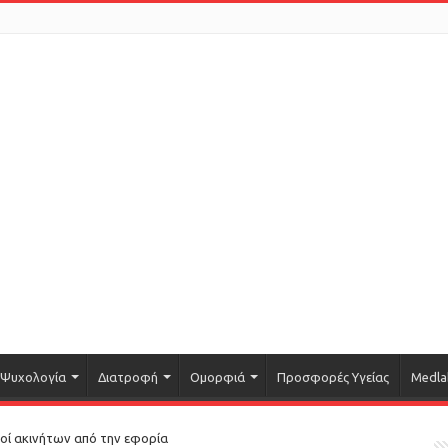
Ψυχολογία
Διατροφή
Ομορφιά
Προσφορές Υγείας
Medla
μοί ακινήτων από την εφορία