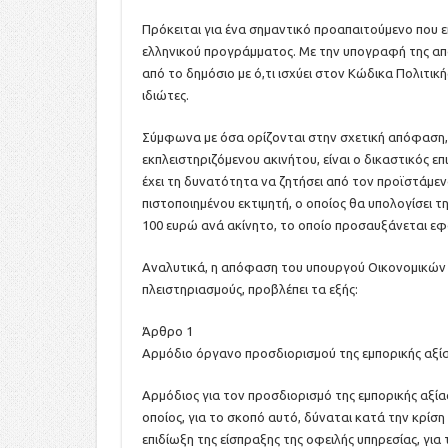
Πρόκειται για ένα σημαντικό προαπαιτούμενο που 
ελληνικού προγράμματος. Με την υπογραφή της απ
από το δημόσιο με ό,τι ισχύει στον Κώδικα Πολιτικ
ιδιώτες.
Σύμφωνα με όσα ορίζονται στην σχετική απόφαση, 
εκπλειστηριζόμενου ακινήτου, είναι ο δικαστικός επ
έχει τη δυνατότητα να ζητήσει από τον προϊστάμεν
πιστοποιημένου εκτιμητή, ο οποίος θα υπολογίσει τη
100 ευρώ ανά ακίνητο, το οποίο προσαυξάνεται εφό
Αναλυτικά, η απόφαση του υπουργού Οικονομικών γ
πλειστηριασμούς, προβλέπει τα εξής:
Άρθρο 1
Αρμόδιο όργανο προσδιορισμού της εμπορικής αξία
Αρμόδιος για τον προσδιορισμό της εμπορικής αξίας
οποίος, για το σκοπό αυτό, δύναται κατά την κρίσ
επιδίωξη της είσπραξης της οφειλής υπηρεσίας, για