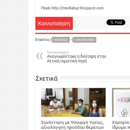
Πηγή:
http://medlabgr.blogspot.com
Κοινοποίηση
Ετικέτες
ΕΙΔΉΣΕΙΣ
ΟΙΚΟΝΟΜΙΑ
Προηγούμενο
Αναγνωρίστηκε η δεύτερη στην
Αττική ιαματική πηγή
Σχετικά
Συνάντηση με Υπουργό Υγείας,
Χορηγία 
αξιολόγηση προόδου θεμάτων
ίδρυμα Ι