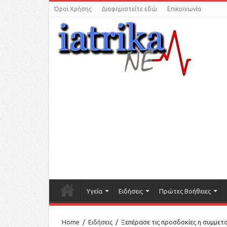
Όροι Χρήσης
Διαφημιστείτε εδώ
Επικοινωνία
Υγεία
Ειδήσεις
Πρώτες Βοήθειες
Home
/
Ειδήσεις
/
Ξεπέρασε τις προσδοκίες η συμμετ