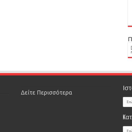
Π
Ιστ
Δείτε Περισσότερα
Kα