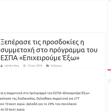
Ξεπέρασε τις προσδοκίες η
συμμετοχή στο πρόγραμμα του
ΕΣΠΑ «Επιχειρούμε Έξω»
Iatrika Nea
19 Ιαν 2018
Ειδήσεις
αι η συμμετοχή στο πρόγραμμα του ΕΣΠΑ «Επιχειρούμε Έξω»
εκκίνηση της διαδικασίας, δηλώθηκε συμμετοχή για 277
μού 10 εκατ ευρώ. Δηλαδή για το 20% του συνολικού
σε 50 εκατ ευρώ.