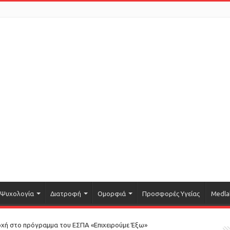
Ψυχολογία
Διατροφή
Ομορφιά
Προσφορές Υγείας
Medla
οχή στο πρόγραμμα του ΕΣΠΑ «Επιχειρούμε Έξω»