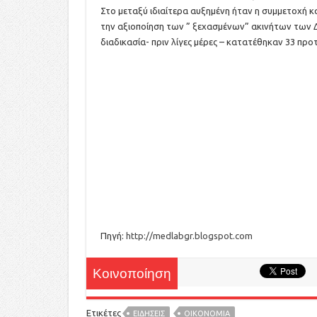
Στο μεταξύ ιδιαίτερα αυξημένη ήταν η συμμετοχή
την αξιοποίηση των ” ξεχασμένων” ακινήτων των 
διαδικασία- πριν λίγες μέρες – κατατέθηκαν 33 προτ
Πηγή:
http://medlabgr.blogspot.com
Κοινοποίηση
Ετικέτες
ΕΙΔΉΣΕΙΣ
ΟΙΚΟΝΟΜΙΑ