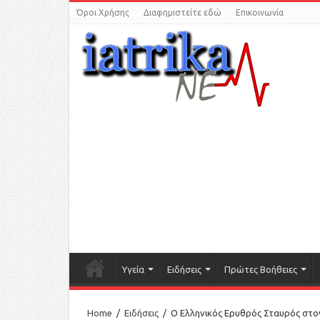
Όροι Χρήσης
Διαφημιστείτε εδώ
Επικοινωνία
Υγεία
Ειδήσεις
Πρώτες Βοήθειες
Home
/
Ειδήσεις
/
Ο Ελληνικός Ερυθρός Σταυρός στ