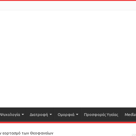
Ψυχολογία
Διατροφή
Ομορφιά
Προσφορές Υγείας
Medla
ον εορτασμό των Θεοφανείων