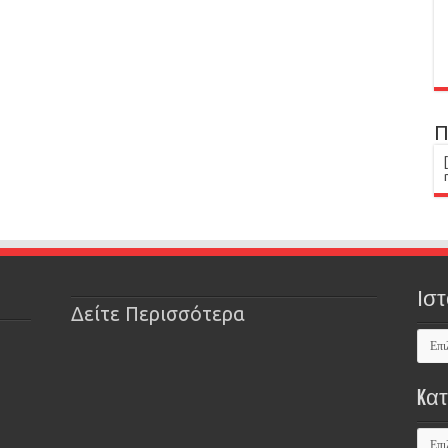
Π
Ιστ
Δείτε Περισσότερα
Kα