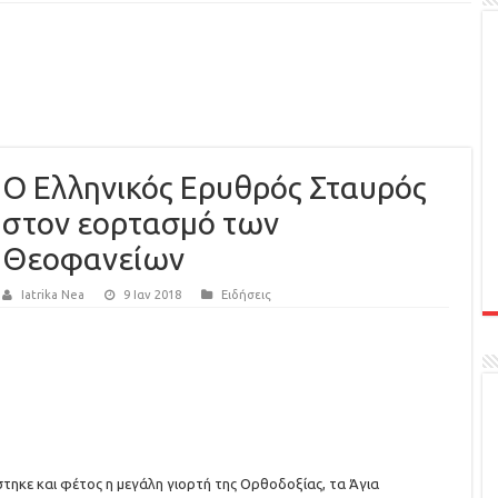
Ο Ελληνικός Ερυθρός Σταυρός
στον εορτασμό των
Θεοφανείων
Iatrika Nea
9 Ιαν 2018
Ειδήσεις
στηκε και φέτος η μεγάλη γιορτή της Ορθοδοξίας, τα Άγια