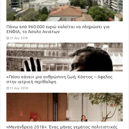
Πάνω από 960.000 ευρώ καλείται να πληρώσει για
ΕΝΦΙΑ, το Άσυλο Ανιάτων
31 Αυγ 2018
«Πόσο κάνει» μια ανθρώπινη ζωή; Κόστος – όφελος
στην ιατρική περίθαλψη
31 Αυγ 2018
«Μενάνδρεια 2018»: Ένας μήνας γεμάτος πολιτιστικές