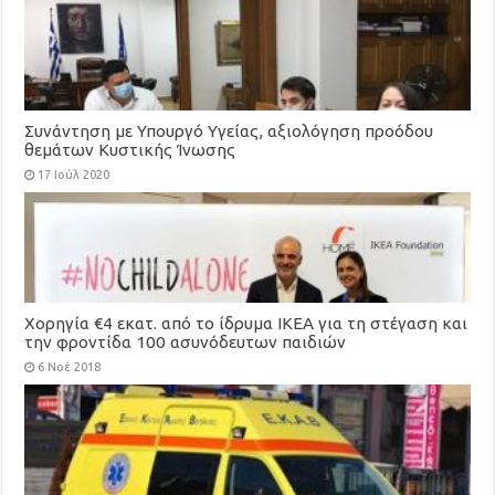
Συνάντηση με Υπουργό Υγείας, αξιολόγηση προόδου
θεμάτων Κυστικής Ίνωσης
17 Ιούλ 2020
Χορηγία €4 εκατ. από το ίδρυμα ΙΚΕΑ για τη στέγαση και
την φροντίδα 100 ασυνόδευτων παιδιών
6 Νοέ 2018