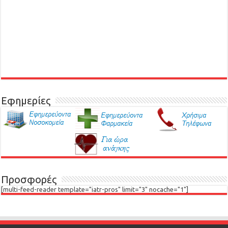
Εφημερίες
Προσφορές
[multi-feed-reader template="iatr-pros" limit="3" nocache="1"]