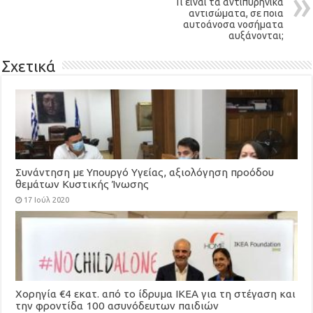
Τι είναι τα αντιπυρηνικά
αντισώματα, σε ποια
αυτοάνοσα νοσήματα
αυξάνονται;
Σχετικά
Συνάντηση με Υπουργό Υγείας, αξιολόγηση προόδου
θεμάτων Κυστικής Ίνωσης
17 Ιούλ 2020
Χορηγία €4 εκατ. από το ίδρυμα ΙΚΕΑ για τη στέγαση και
την φροντίδα 100 ασυνόδευτων παιδιών