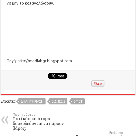
να μην το καταναλώσουν.
Πηγή:
http://medlabgr.blogspot.com
Ετικέτες
ΔΗΛΗΤΗΡΙΑΣΗ
ΕΙΔΉΣΕΙΣ
ΕΦΕΤ
Προηγούμενο
Γιατί κάποια άτομα
δυσκολεύονται να πάρουν
βάρος;
Επόμενο