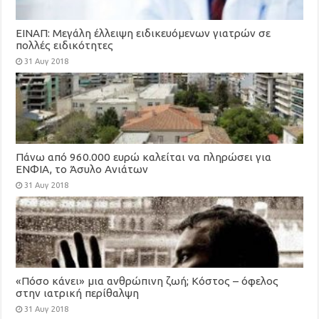
ΕΙΝΑΠ: Μεγάλη έλλειψη ειδικευόμενων γιατρών σε
πολλές ειδικότητες
31 Αυγ 2018
Πάνω από 960.000 ευρώ καλείται να πληρώσει για
ΕΝΦΙΑ, το Άσυλο Ανιάτων
31 Αυγ 2018
«Πόσο κάνει» μια ανθρώπινη ζωή; Κόστος – όφελος
στην ιατρική περίθαλψη
31 Αυγ 2018