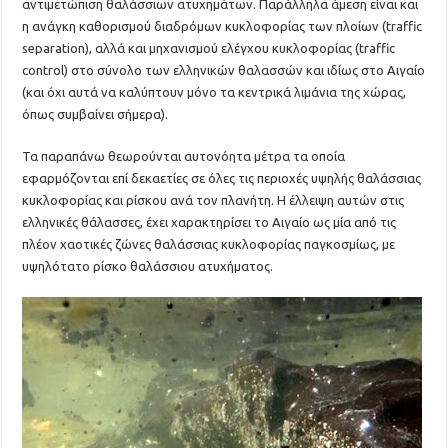
αντιμετώπιση θαλάσσιων ατυχημάτων. Παράλληλα άμεση είναι και
η ανάγκη καθορισμού διαδρόμων κυκλοφορίας των πλοίων (traffic
separation), αλλά και μηχανισμού ελέγχου κυκλοφορίας (traffic
control) στο σύνολο των ελληνικών θαλασσών και ιδίως στο Αιγαίο
(και όχι αυτά να καλύπτουν μόνο τα κεντρικά λιμάνια της χώρας,
όπως συμβαίνει σήμερα).
Τα παραπάνω θεωρούνται αυτονόητα μέτρα τα οποία
εφαρμόζονται επί δεκαετίες σε όλες τις περιοχές υψηλής θαλάσσιας
κυκλοφορίας και ρίσκου ανά τον πλανήτη. Η έλλειψη αυτών στις
ελληνικές θάλασσες, έχει χαρακτηρίσει το Αιγαίο ως μία από τις
πλέον χαοτικές ζώνες θαλάσσιας κυκλοφορίας παγκοσμίως, με
υψηλότατο ρίσκο θαλάσσιου ατυχήματος.