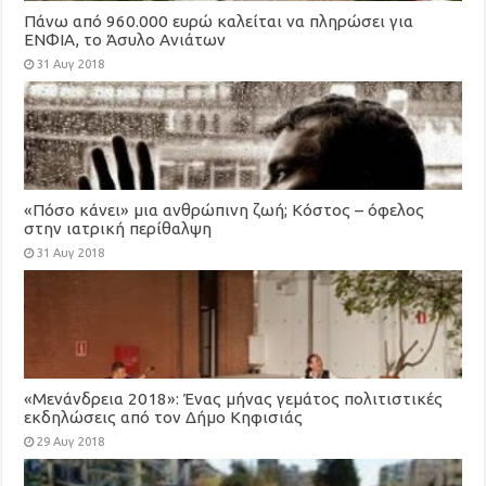
Πάνω από 960.000 ευρώ καλείται να πληρώσει για
ΕΝΦΙΑ, το Άσυλο Ανιάτων
31 Αυγ 2018
«Πόσο κάνει» μια ανθρώπινη ζωή; Κόστος – όφελος
στην ιατρική περίθαλψη
31 Αυγ 2018
«Μενάνδρεια 2018»: Ένας μήνας γεμάτος πολιτιστικές
εκδηλώσεις από τον Δήμο Κηφισιάς
29 Αυγ 2018