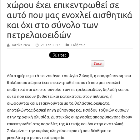
χώρου έχει επικεντρωθεί σε
αυτό που μας ενοχλεί αισθητικά
και όχι στο σύνολο των
πετρελαιοειδών
Iatrika Nea
21 Σεπ 2017
Ειδήσεις
Δέκα ημέρες μετά το ναυάγιο του Αγία Ζώνη II, η απορρύπανση του
θαλάσσιου χώρου έχει επικεντρωθεί σε αυτό που μας ενοχλεί
αισθητικά και όχι στο σύνολο των πετρελαιοειδών, δηλαδή και σε
αυτά που έχουν βυθιστεί και κατακάτσει στον πυθμένα, ή
αιωρούνται και μετακινούνται με τα θαλάσσια ρεύματα,
αποτελώντας βασική πηγή ρύπανσης και εισόδου τοξικών ουσιών
στην τροφική αλυσίδα. Δυστυχώς οι εργασίες απορρύπανσης έχουν
επικεντρωθεί στις παραλίες της Αττικής και όχι στην ανατολική
Σαλαμίνα – την κυρίως πληγείσα περιοχή που δέχθηκε το
μεγαλύτερο ρυπαντικό φορτίο.