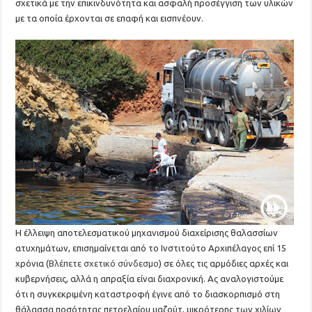
σχετικά με την επικινδυνότητα και ασφαλή προσέγγιση των υλικών
με τα οποία έρχονται σε επαφή και εισπνέουν.
Η έλλειψη αποτελεσματικού μηχανισμού διαχείρισης θαλασσίων
ατυχημάτων, επισημαίνεται από το Ινστιτούτο Αρχιπέλαγος επί 15
χρόνια (
Βλέπετε σχετικό σύνδεσμο
) σε όλες τις αρμόδιες αρχές και
κυβερνήσεις, αλλά η απραξία είναι διαχρονική. Ας αναλογιστούμε
ότι η συγκεκριμένη καταστροφή έγινε από το διασκορπισμό στη
θάλασσα ποσότητας πετρελαίου μαζούτ, μικρότερης των χιλίων