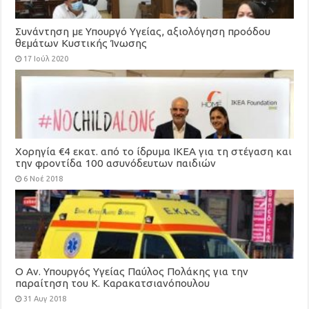
Συνάντηση με Υπουργό Υγείας, αξιολόγηση προόδου
θεμάτων Κυστικής Ίνωσης
17 Ιούλ 2020
Χορηγία €4 εκατ. από το ίδρυμα ΙΚΕΑ για τη στέγαση και
την φροντίδα 100 ασυνόδευτων παιδιών
6 Νοέ 2018
Ο Αν. Υπουργός Υγείας Παύλος Πολάκης για την
παραίτηση του Κ. Καρακατσιανόπουλου
31 Αυγ 2018