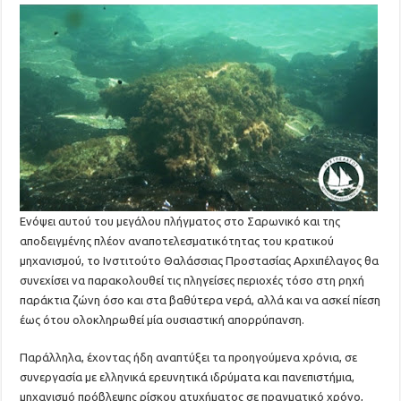
Ενόψει αυτού του μεγάλου πλήγματος στο Σαρωνικό και της
αποδειγμένης πλέον αναποτελεσματικότητας του κρατικού
μηχανισμού, το Ινστιτούτο Θαλάσσιας Προστασίας Αρχιπέλαγος θα
συνεχίσει να παρακολουθεί τις πληγείσες περιοχές τόσο στη ρηχή
παράκτια ζώνη όσο και στα βαθύτερα νερά, αλλά και να ασκεί πίεση
έως ότου ολοκληρωθεί μία ουσιαστική απορρύπανση.
Παράλληλα, έχοντας ήδη αναπτύξει τα προηγούμενα χρόνια, σε
συνεργασία με ελληνικά ερευνητικά ιδρύματα και πανεπιστήμια,
μηχανισμό πρόβλεψης ρίσκου ατυχήματος σε πραγματικό χρόνο,