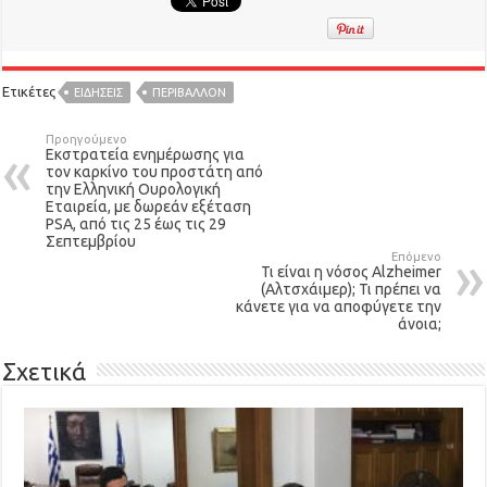
Ετικέτες
ΕΙΔΉΣΕΙΣ
ΠΕΡΙΒΑΛΛΟΝ
Προηγούμενο
Εκστρατεία ενημέρωσης για
τον καρκίνο του προστάτη από
την Ελληνική Ουρολογική
Εταιρεία, με δωρεάν εξέταση
PSA, από τις 25 έως τις 29
Σεπτεμβρίου
Επόμενο
Τι είναι η νόσος Alzheimer
(Αλτσχάιμερ); Τι πρέπει να
κάνετε για να αποφύγετε την
άνοια;
Σχετικά