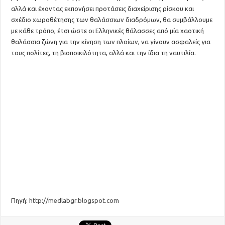
αλλά και έχοντας εκπονήσει προτάσεις διαχείρισης ρίσκου και
σχέδιο χωροθέτησης των θαλάσσιων διαδρόμων, θα συμβάλλουμε
με κάθε τρόπο, έτσι ώστε οι Ελληνικές θάλασσες από μία χαοτική
θαλάσσια ζώνη για την κίνηση των πλοίων, να γίνουν ασφαλείς για
τους πολίτες, τη βιοποικιλότητα, αλλά και την ίδια τη ναυτιλία.
Πηγή:
http://medlabgr.blogspot.com