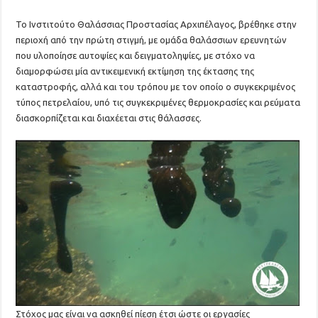
Το Ινστιτούτο Θαλάσσιας Προστασίας Αρχιπέλαγος, βρέθηκε στην
περιοχή από την πρώτη στιγμή, με ομάδα θαλάσσιων ερευνητών
που υλοποίησε αυτοψίες και δειγματοληψίες, με στόχο να
διαμορφώσει μία αντικειμενική εκτίμηση της έκτασης της
καταστροφής, αλλά και του τρόπου με τον οποίο ο συγκεκριμένος
τύπος πετρελαίου, υπό τις συγκεκριμένες θερμοκρασίες και ρεύματα
διασκορπίζεται και διαχέεται στις θάλασσες.
Στόχος μας είναι να ασκηθεί πίεση έτσι ώστε οι εργασίες