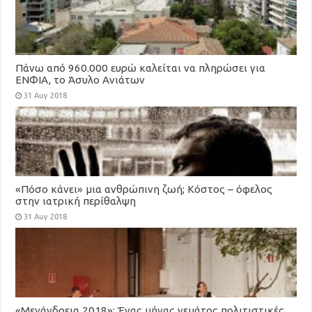
Πάνω από 960.000 ευρώ καλείται να πληρώσει για
ΕΝΦΙΑ, το Άσυλο Ανιάτων
31 Αυγ 2018
«Πόσο κάνει» μια ανθρώπινη ζωή; Κόστος – όφελος
στην ιατρική περίθαλψη
31 Αυγ 2018
«Μενάνδρεια 2018»: Ένας μήνας γεμάτος πολιτιστικές