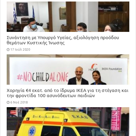
Συνάντηση με Υπουργό Υγείας, αξιολόγηση προόδου
θεμάτων Κυστικής Ίνωσης
17 Ιούλ 2020
Χορηγία €4 εκατ. από το ίδρυμα ΙΚΕΑ για τη στέγαση και
την φροντίδα 100 ασυνόδευτων παιδιών
6 Νοέ 2018