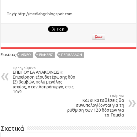
Πηγή:
http://medlabgr.blogspot.com
Ετικέτες
VIDEO
ΕΙΔΉΣΕΙΣ
ΠΕΡΙΒΑΛΛΟΝ
Προηγούμενο
ΕΠΕΙΓΟΥΣΑ ΑΝΑΚΟΙΝΩΣΗ:
Επιχείρηση εξουδετέρωσης δύο
(2) βομβών, πολύ μεγάλης
ισχύος, στον Ασπρόπυργο, στις
10/9
Επόμενο
Και οι καταθέσεις θα
συνυπολογίζονται για τη
ρύθμιση των 120 δόσεων για
τα Ταμεία
Σχετικά