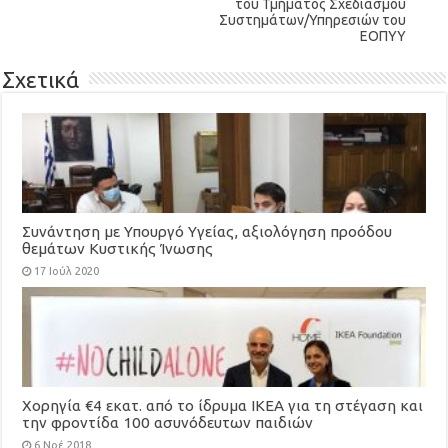
του Τμήματος Σχεδιασμού
Συστημάτων/Υπηρεσιών του
ΕΟΠΥΥ
Σχετικά
Συνάντηση με Υπουργό Υγείας, αξιολόγηση προόδου
θεμάτων Κυστικής Ίνωσης
17 Ιούλ 2020
Χορηγία €4 εκατ. από το ίδρυμα ΙΚΕΑ για τη στέγαση και
την φροντίδα 100 ασυνόδευτων παιδιών
6 Νοέ 2018