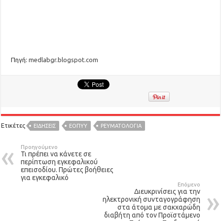
Πηγή:
medlabgr.blogspot.com
Ετικέτες
ΕΙΔΉΣΕΙΣ
ΕΟΠΥΥ
ΡΕΥΜΑΤΟΛΟΓΊΑ
Προηγούμενο
Τι πρέπει να κάνετε σε
περίπτωση εγκεφαλικού
επεισοδίου. Πρώτες βοήθειες
για εγκεφαλικό
Επόμενο
Διευκρινίσεις για την
ηλεκτρονική συνταγογράφηση
στα άτομα με σακχαρώδη
διαβήτη από τον Προϊστάμενο