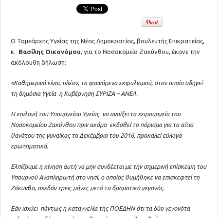
Ο Τομεάρχης Υγείας της Νέας Δημοκρατίας, βουλευτής Επικρατείας,
κ.
Βασίλης Οικονόμου
, για το Νοσοκομείο Ζακύνθου, έκανε την
ακόλουθη δήλωση:
«Καθημερινά είναι, πλέον, τα φαινόμενα εκφυλισμού, στον οποίο οδηγεί
τη δημόσια Υγεία η Κυβέρνηση ΣΥΡΙΖΑ – ΑΝΕΛ.
Η επιλογή του Υπουργείου Υγείας να ανοίξει τα χειρουργεία του
Νοσοκομείου Ζακύνθου πριν ακόμα εκδοθεί το πόρισμα για τα αίτια
θανάτου της γυναίκας το Δεκέμβριο του 2016, προκαλεί εύλογα
ερωτηματικά.
Ελπίζουμε η κίνηση αυτή να μην συνδέεται με την σημερινή επίσκεψη του
Υπουργού Αναπληρωτή στο νησί, ο οποίος θυμήθηκε να επισκεφτεί τη
Ζάκυνθο, σχεδόν τρεις μήνες μετά το δραματικό γεγονός.
Εάν ισχύει πάντως η καταγγελία της ΠΟΕΔΗΝ ότι τα δύο γεγονότα