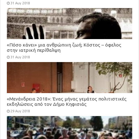
31 Αυγ 2018
«Πόσο κάνει» μια ανθρώπινη ζωή; Κόστος – όφελος
στην ιατρική περίθαλψη
31 Αυγ 2018
«Μενάνδρεια 2018»: Ένας μήνας γεμάτος πολιτιστικές
εκδηλώσεις από τον Δήμο Κηφισιάς
29 Αυγ 2018