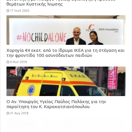
θεμάτων Κυστικής Ίνωσης
17 Ιούλ 2020
Χορηγία €4 εκατ. από το ίδρυμα ΙΚΕΑ για τη στέγαση και
την φροντίδα 100 ασυνόδευτων παιδιών
6 Νοέ 2018
Ο Αν. Υπουργός Υγείας Παύλος Πολάκης για την
παραίτηση του Κ. Καρακατσιανόπουλου
31 Αυγ 2018