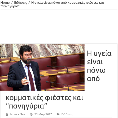
Home
/
Ειδήσεις
/
Η υγεία είναι πάνω από κομματικές φιέστες και
“πανηγύρια”
Η υγεία
είναι
πάνω
από
κομματικές φιέστες και
“πανηγύρια”
Iatrika Nea
23 Μαρ 2017
Ειδήσεις