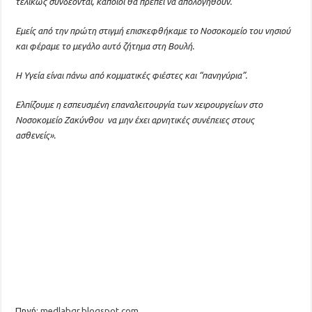
τελικώς συνδέονται, κάποιοι θα πρέπει να απολογηθούν.
Εμείς από την πρώτη στιγμή επισκεφθήκαμε το Νοσοκομείο του νησιού
και φέραμε το μεγάλο αυτό ζήτημα στη Βουλή.
Η Υγεία είναι πάνω από κομματικές φιέστες και “πανηγύρια”.
Ελπίζουμε η εσπευσμένη επαναλειτουργία των χειρουργείων στο
Νοσοκομείο Ζακύνθου να μην έχει αρνητικές συνέπειες στους
ασθενείς».
Πηγή:
medlabgr.blogspot.com