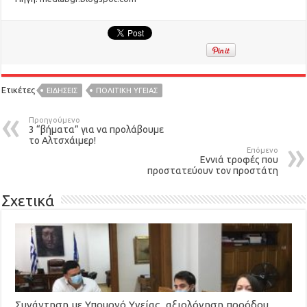
Ετικέτες
ΕΙΔΉΣΕΙΣ
ΠΟΛΙΤΙΚΉ ΥΓΕΊΑΣ
Προηγούμενο
3 “βήματα” για να προλάβουμε
το Αλτσχάιμερ!
Επόμενο
Εννιά τροφές που
προστατεύουν τον προστάτη
Σχετικά
Συνάντηση με Υπουργό Υγείας, αξιολόγηση προόδου