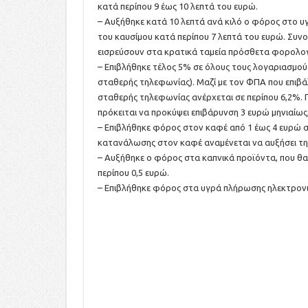
κατά περίπου 9 έως 10 λεπτά του ευρώ.
– Αυξήθηκε κατά 10 λεπτά ανά κιλό ο φόρος στο υγ
του καυσίμου κατά περίπου 7 λεπτά του ευρώ. Συν
εισρεύσουν στα κρατικά ταμεία πρόσθετα φορολο
– Επιβλήθηκε τέλος 5% σε όλους τους λογαριασμού
σταθερής τηλεφωνίας). Μαζί με τον ΦΠΑ που επιβάλ
σταθερής τηλεφωνίας ανέρχεται σε περίπου 6,2%. Γ
πρόκειται να προκύψει επιβάρυνση 3 ευρώ μηνιαίως
– Επιβλήθηκε φόρος στον καφέ από 1 έως 4 ευρώ α
κατανάλωσης στον καφέ αναμένεται να αυξήσει τη 
– Αυξήθηκε ο φόρος στα καπνικά προϊόντα, που θα 
περίπου 0,5 ευρώ.
– Επιβλήθηκε φόρος στα υγρά πλήρωσης ηλεκτρονι