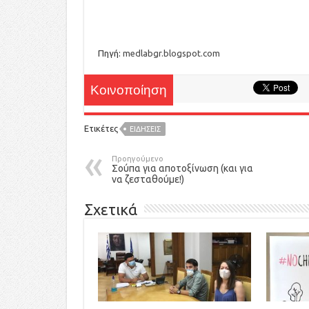
Πηγή:
medlabgr.blogspot.com
Κοινοποίηση
Ετικέτες
ΕΙΔΉΣΕΙΣ
Προηγούμενο
Σούπα για αποτοξίνωση (και για
να ζεσταθούμε!)
Σχετικά