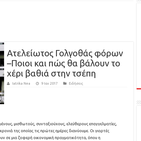
Ατελείωτος Γολγοθάς φόρων
–Ποιοι και πώς θα βάλουν το
χέρι βαθιά στην τσέπη
Iatrika Nea
9 Ιαν 2017
Ειδήσεις
νους, μισθωτούς, συνταξιούχους, ελεύθερους επαγγελματίες,
 χρονιά της οποίας τις πρώτες ημέρες διανύουμε. Οι γιορτές
ν σε μια ζοφερή οικονομική πραγματικότητα, όπου η