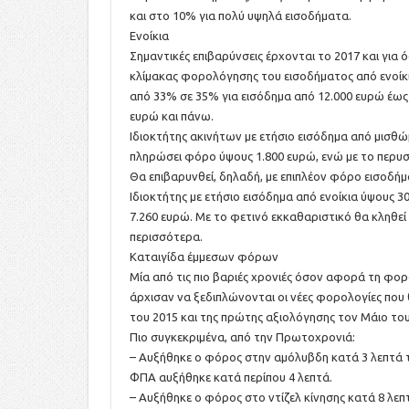
και στο 10% για πολύ υψηλά εισοδήματα.
Ενοίκια
Σημαντικές επιβαρύνσεις έρχονται το 2017 και για ό
κλίμακας φορολόγησης του εισοδήματος από ενοίκ
από 33% σε 35% για εισόδημα από 12.000 ευρώ έως
ευρώ και πάνω.
Ιδιοκτήτης ακινήτων με ετήσιο εισόδημα από μισθώ
πληρώσει φόρο ύψους 1.800 ευρώ, ενώ με το περυ
Θα επιβαρυνθεί, δηλαδή, με επιπλέον φόρο εισοδή
Ιδιοκτήτης με ετήσιο εισόδημα από ενοίκια ύψους
7.260 ευρώ. Με το φετινό εκκαθαριστικό θα κληθε
περισσότερα.
Καταιγίδα έμμεσων φόρων
Μία από τις πιο βαριές χρονιές όσον αφορά τη φορ
άρχισαν να ξεδιπλώνονται οι νέες φορολογίες που 
του 2015 και της πρώτης αξιολόγησης τον Μάιο του
Πιο συγκεκριμένα, από την Πρωτοχρονιά:
– Αυξήθηκε ο φόρος στην αμόλυβδη κατά 3 λεπτά του
ΦΠΑ αυξήθηκε κατά περίπου 4 λεπτά.
– Αυξήθηκε ο φόρος στο ντίζελ κίνησης κατά 8 λεπτά