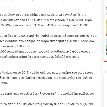
σους είχαν το 2016 εισόδημα από ενοίκια. Οι συντελεστές της
ια αυξήθηκαν από το 11% στο 15% για εισόδημα έως 12.000 ευρώ,
 35.000 ευρώ και από το 33% στο 45% για εισόδημα από 35.000
ματα ύψους 12.000 ευρώ θα κληθεί με το εκκαθαριστικό του 2017 να
σινό εκκαθαριστικό πλήρωσε φόρο εισοδήματος ύψους 1.320 ευρώ.
ματος ύψους 480 ευρώ.
 30.000 ευρώ πλήρωσε με το περυσινό εκκαθαριστικό φόρο ύψους
ί να πληρώσει φόρο ύψους 8.100 ευρώ, δηλαδή 840 ευρώ
ολογία είναι το 2017, καθώς από την πρώτη ημέρα του νέου έτους
θεσπίστηκαν στο πλαίσιο κλεισίματος της συμφωνίας του Ιουλίου
 2016.
 ευρώ, που σημαίνει ότι η λιανική τιμή της αμόλυβδης μαζί με τον
 το λίτρο, που σημαίνει ότι η λιανική τιμή του καυσίμου αυξήθηκε