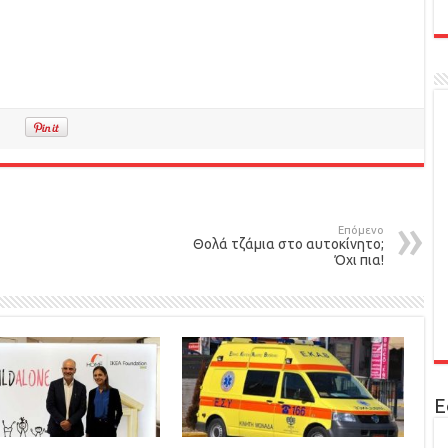
Επόμενο
Θολά τζάμια στο αυτοκίνητο;
Όχι πια!
Ε