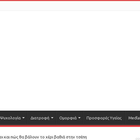
Ψυχολογία
Διατροφή
Ομορφιά
Προσφορές Υγείας
Medla
 και πώς θα βάλουν το χέρι βαθιά στην τσέπη