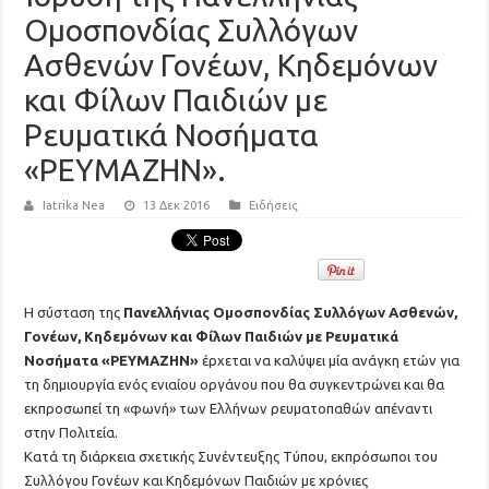
Ομοσπονδίας Συλλόγων
Ασθενών Γονέων, Κηδεμόνων
και Φίλων Παιδιών με
Ρευματικά Νοσήματα
«ΡΕΥΜΑΖΗΝ».
Iatrika Nea
13 Δεκ 2016
Ειδήσεις
Η σύσταση της
Πανελλήνιας Ομοσπονδίας Συλλόγων Ασθενών,
Γονέων, Κηδεμόνων και Φίλων Παιδιών με Ρευματικά
Νοσήματα «ΡΕΥΜΑΖΗΝ»
έρχεται να καλύψει μία ανάγκη ετών για
τη δημιουργία ενός ενιαίου οργάνου που θα συγκεντρώνει και θα
εκπροσωπεί τη «φωνή» των Ελλήνων ρευματοπαθών απέναντι
στην Πολιτεία.
Κατά τη διάρκεια σχετικής Συνέντευξης Τύπου, εκπρόσωποι του
Συλλόγου Γονέων και Κηδεμόνων Παιδιών με χρόνιες