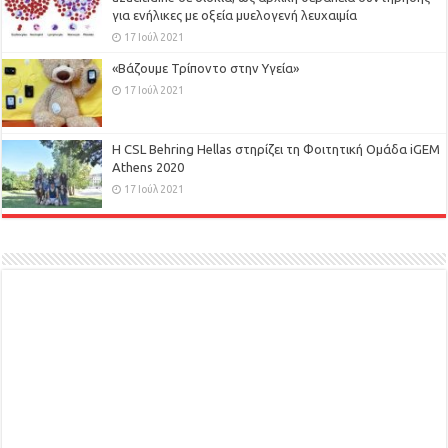
για ενήλικες με οξεία μυελογενή λευχαιμία
17 Ιούλ 2021
«Βάζουμε Τρίποντο στην Υγεία»
17 Ιούλ 2021
H CSL Behring Hellas στηρίζει τη Φοιτητική Ομάδα iGEM
Athens 2020
17 Ιούλ 2021