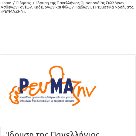
Home
/
Ειδήσεις
/
Ίδρυση της Πανελλήνιας Ομοσπονδίας Συλλόγων
Ασθενών Γονέων, Κηδεμόνων και Φίλων Παιδιών με Ρευματικά Νοσήματα
«ΡΕΥΜΑΖΗΝ».
Ίδρυση της Πανελλήνιας