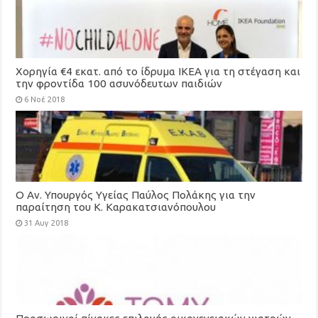
Χορηγία €4 εκατ. από το ίδρυμα ΙΚΕΑ για τη στέγαση και
την φροντίδα 100 ασυνόδευτων παιδιών
6 Νοέ 2018
Ο Αν. Υπουργός Υγείας Παύλος Πολάκης για την
παραίτηση του Κ. Καρακατσιανόπουλου
31 Αυγ 2018