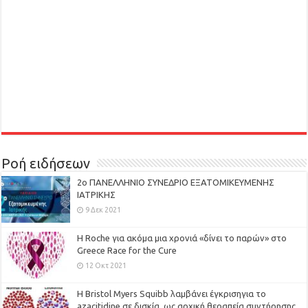
Ροή ειδήσεων
2ο ΠΑΝΕΛΛΗΝΙΟ ΣΥΝΕΔΡΙΟ ΕΞΑΤΟΜΙΚΕΥΜΕΝΗΣ
ΙΑΤΡΙΚΗΣ
9 Δεκ 2021
H Roche για ακόμα μια χρονιά «δίνει το παρών» στο
Greece Race for the Cure
12 Οκτ 2021
Η Bristol Myers Squibb λαμβάνει έγκρισηγια το
azacitidine σε δισκία, ως αρχική θεραπεία συντήρησης