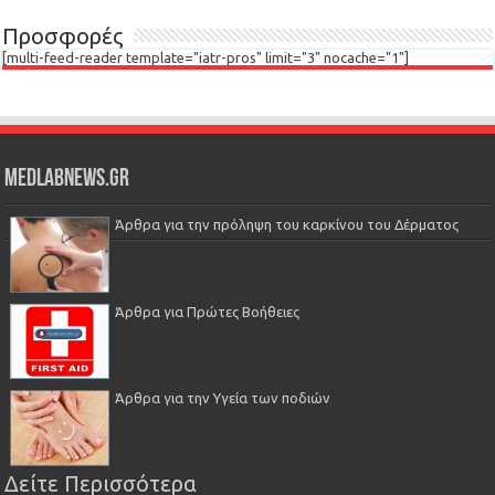
Προσφορές
[multi-feed-reader template="iatr-pros" limit="3" nocache="1"]
Medlabnews.gr
Άρθρα για την πρόληψη του καρκίνου του Δέρματος
Άρθρα για Πρώτες Βοήθειες
Άρθρα για την Υγεία των ποδιών
Δείτε Περισσότερα