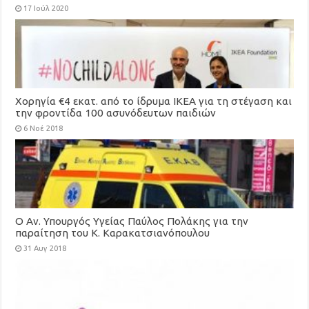
17 Ιούλ 2020
Χορηγία €4 εκατ. από το ίδρυμα ΙΚΕΑ για τη στέγαση και
την φροντίδα 100 ασυνόδευτων παιδιών
6 Νοέ 2018
Ο Αν. Υπουργός Υγείας Παύλος Πολάκης για την
παραίτηση του Κ. Καρακατσιανόπουλου
31 Αυγ 2018