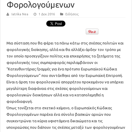
Φορολογούμενων
Iatrika Nea
1 Δεκ 2016
Ειδήσεις
Μια σύσταση που θα φέρει τα πάνω κάτω στις σχέσεις πολιτών και
φορολογικής διοίκησης, αλλά και θα αλλάξει άρδην τον τρόπο με
τον οποίο προσεγγίζουν πολίτες και επιχειρήσεις τα ζητήματα της
φορολογικής τους συμπεριφοράς περιλαμβάνουν οι
“Κατευθυντήριες Γραμμές για ένα πρότυπο Ευρωπαϊκού Κώδικα
Φορολογούμενων” που συντάχθηκε από την Ευρωπαϊκή Επιτροπή.
Είναι η άρση του φορολογικού απορρήτου προκειμένου να υπάρχει
μεγαλύτερη διαφάνεια στις σχέσεις φορολογούμενων και
φορολογικών διοικήσεων αλλά και να καταπολεμηθεί η
φοροδιαφυγή.
Όπως τονίζεται στο σχετικό κείμενο, ο Ευρωπαϊκός Κώδικας
Φορολογουμένων παρέχει ένα σύνολο βασικών αρχών που
συγκεντρώνει τα κύρια υφιστάμενα δικαιώματα και τις
υποχρεώσεις που διέπουν τις σχέσεις μεταξύ των φορολογουμένων