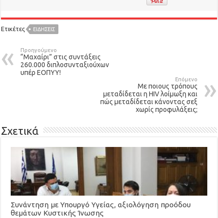
Ετικέτες
ΕΙΔΉΣΕΙΣ
Προηγούμενο
“Μαχαίρι” στις συντάξεις
260.000 διπλοσυνταξιούχων
υπέρ ΕΟΠΥΥ!
Επόμενο
Με ποιους τρόπους
μεταδίδεται η HIV λοίμωξη και
πώς μεταδίδεται κάνοντας σεξ
χωρίς προφυλάξεις;
Σχετικά
Συνάντηση με Υπουργό Υγείας, αξιολόγηση προόδου
θεμάτων Κυστικής Ίνωσης