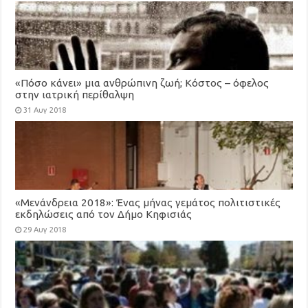
«Πόσο κάνει» μια ανθρώπινη ζωή; Κόστος – όφελος
στην ιατρική περίθαλψη
31 Αυγ 2018
«Μενάνδρεια 2018»: Ένας μήνας γεμάτος πολιτιστικές
εκδηλώσεις από τον Δήμο Κηφισιάς
29 Αυγ 2018