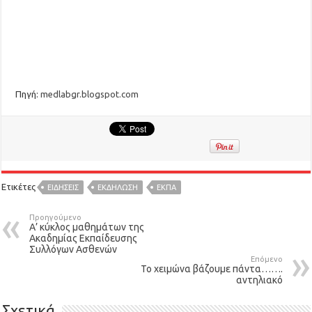
Πηγή:
medlabgr.blogspot.com
Ετικέτες
ΕΙΔΉΣΕΙΣ
ΕΚΔΉΛΩΣΗ
ΕΚΠΑ
Προηγούμενο
Α’ κύκλος μαθημάτων της
Ακαδημίας Εκπαίδευσης
Συλλόγων Ασθενών
Επόμενο
Το χειμώνα βάζουμε πάντα…….
αντηλιακό
Σχετικά