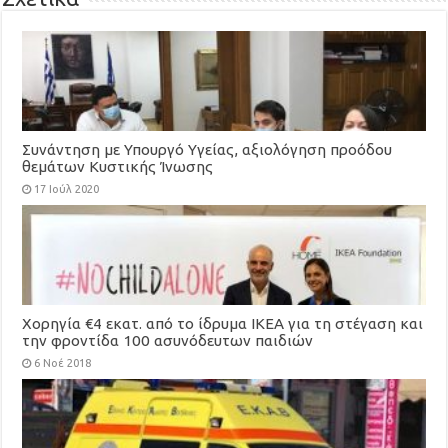
Συνάντηση με Υπουργό Υγείας, αξιολόγηση προόδου
θεμάτων Κυστικής Ίνωσης
17 Ιούλ 2020
Χορηγία €4 εκατ. από το ίδρυμα ΙΚΕΑ για τη στέγαση και
την φροντίδα 100 ασυνόδευτων παιδιών
6 Νοέ 2018