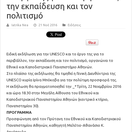
την εκπαίδευση και τον
πολιτισμό
Iatrika Nea
21 Νοέ 2016
Ειδήσεις
Ειδική εκδήλωση για την UNESCO και το έργο της για το
περιβάλλον, την εκπαίδευση και τον πολιτισμό, οργανώνει το
Εθνικό και Καποδιστριακό Πανεπιστήμιο Αθηνών.
Στο πλαίσιο της εκδήλωσης θα τιμηθεί η Γενική Διευθύντρια της
UNESCO κυρία Ιρίνα Μπόκοβα για την πολύτιμη προσφορά της.
Η εκδήλωση θα πραγματοποιηθεί την _*Τρίτη, 22 Νοεμβρίου 2016
και ώρα 18.30 στην Μεγάλη Αίθουσα του Εθνικού και
Καποδιστριακού Πανεπιστημίου Αθηνών (κεντρικό κτήριο,
Πανεπιστημίου 30).
ΠΡΟΓΡΑΜΜΑ
Προσφώνηση από τον Πρύτανη του Εθνικού και Καποδιστριακού
Πανεπιστημίου Αθηνών, καθηγητή Μελέτιο-Αθανάσιο Κ.
Δημόπουλο.