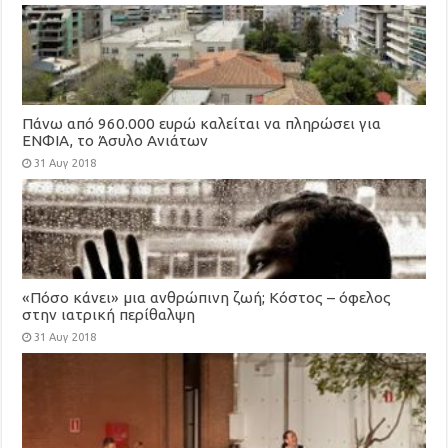
Πάνω από 960.000 ευρώ καλείται να πληρώσει για
ΕΝΦΙΑ, το Άσυλο Ανιάτων
31 Αυγ 2018
«Πόσο κάνει» μια ανθρώπινη ζωή; Κόστος – όφελος
στην ιατρική περίθαλψη
31 Αυγ 2018