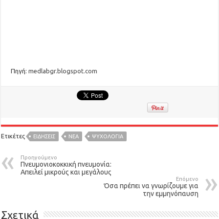
Πηγή:
medlabgr.blogspot.com
Ετικέτες
ΕΙΔΉΣΕΙΣ
ΝΕΑ
ΨΥΧΟΛΟΓΙΑ
Προηγούμενο
Πνευμονιοκοκκική πνευμονία:
Απειλεί μικρούς και μεγάλους
Επόμενο
Όσα πρέπει να γνωρίζουμε για
την εμμηνόπαυση
Σχετικά