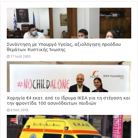
Συνάντηση με Υπουργό Υγείας, αξιολόγηση προόδου
θεμάτων Κυστικής Ίνωσης
17 Ιούλ 2020
Χορηγία €4 εκατ. από το ίδρυμα ΙΚΕΑ για τη στέγαση και
την φροντίδα 100 ασυνόδευτων παιδιών
6 Νοέ 2018