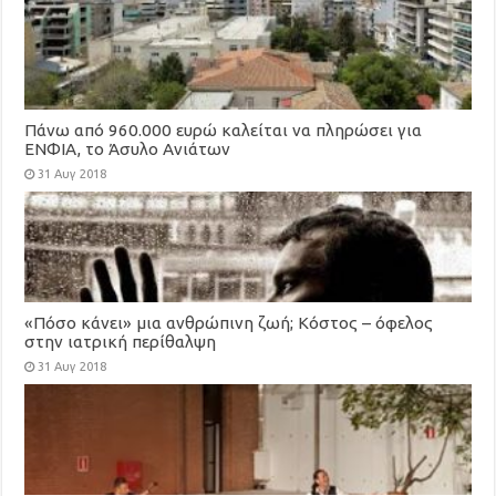
Πάνω από 960.000 ευρώ καλείται να πληρώσει για
ΕΝΦΙΑ, το Άσυλο Ανιάτων
31 Αυγ 2018
«Πόσο κάνει» μια ανθρώπινη ζωή; Κόστος – όφελος
στην ιατρική περίθαλψη
31 Αυγ 2018