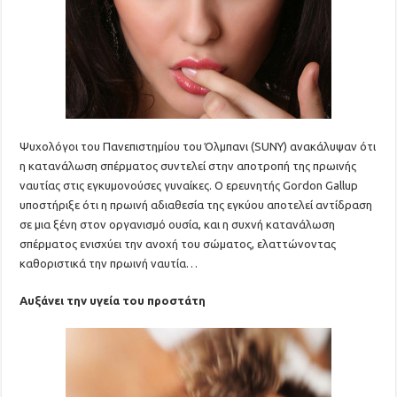
Ψυχολόγοι του Πανεπιστημίου του Όλμπανι (SUNY) ανακάλυψαν ότι
η κατανάλωση σπέρματος συντελεί στην αποτροπή της πρωινής
ναυτίας στις εγκυμονούσες γυναίκες. Ο ερευνητής Gordon Gallup
υποστήριξε ότι η πρωινή αδιαθεσία της εγκύου αποτελεί αντίδραση
σε μια ξένη στον οργανισμό ουσία, και η συχνή κατανάλωση
σπέρματος ενισχύει την ανοχή του σώματος, ελαττώνοντας
καθοριστικά την πρωινή ναυτία…
Αυξάνει την υγεία του προστάτη