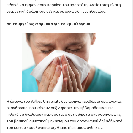
πιθανό να εμφανίσουν καρκίνο του προστάτη. Αντίστοιχη είναι η
ευεργετική δράση του σεξ και σε άλλα είδη νεοπλασιών…
Λειτουργεί ως φάρμακο για το κρυολόγημα
Η έρευνα του Wilkes University δεν αφήνει περιθώρια αμφιβολίας:
οι άνθρωποι που κάνουν σεξ 2 φορές την εβδομάδα είναι πιο
πιθανό να διαθέτουν περισσότερα αντισώματα ανοσοσφαιρίνης,
του βασικού αμυντικού μηχανισμού του οργανισμού δηλαδή κατά
του κοινού κρυολογήματος. Η επιστήμη αποφάνθηκε…