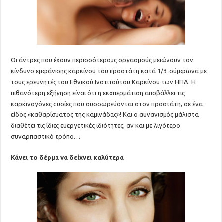
Οι άντρες που έχουν περισσότερους οργασμούς μειώνουν τον
κίνδυνο εμφάνισης καρκίνου του προστάτη κατά 1/3, σύμφωνα με
τους ερευνητές του Εθνικού Ινστιτούτου Καρκίνου των ΗΠΑ. Η
πιθανότερη εξήγηση είναι ότι η εκσπερμάτιση αποβάλλει τις
καρκινογόνες ουσίες που συσσωρεύονται στον προστάτη, σε ένα
είδος «καθαρίσματος της καμινάδας»! Και ο αυνανισμός μάλιστα
διαθέτει τις ίδιες ευεργετικές ιδιότητες, αν και με λιγότερο
συναρπαστικό τρόπο…
Κάνει το δέρμα να δείχνει καλύτερα