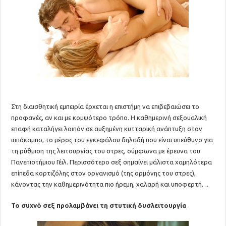
Στη διαισθητική εμπειρία έρχεται η επιστήμη να επιβεβαιώσει το
προφανές, αν και με κομψότερο τρόπο. Η καθημερινή σεξουαλική
επαφή καταλήγει λοιπόν σε αυξημένη κυτταρική ανάπτυξη στον
ιππόκαμπο, το μέρος του εγκεφάλου δηλαδή που είναι υπεύθυνο για
τη ρύθμιση της λειτουργίας του στρες, σύμφωνα με έρευνα του
Πανεπιστήμιου Γέιλ. Περισσότερο σεξ σημαίνει μάλιστα χαμηλότερα
επίπεδα κορτιζόλης στον οργανισμό (της ορμόνης του στρες),
κάνοντας την καθημερινότητα πιο ήρεμη, χαλαρή και υποφερτή…
Το συχνό σεξ προλαμβάνει τη στυτική δυσλειτουργία