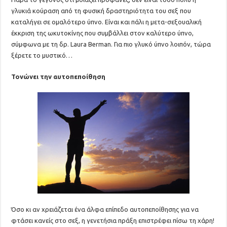
γλυκιά κούραση από τη φυσική δραστηριότητα του σεξ που
καταλήγει σε ομαλότερο ύπνο. Είναι και πάλι η μετα-σεξουαλική
έκκριση της ωκυτοκίνης που συμβάλλει στον καλύτερο ύπνο,
σύμφωνα με τη δρ. Laura Berman. Για πιο γλυκό ύπνο λοιπόν, τώρα
ξέρετε το μυστικό…
Τονώνει την αυτοπεποίθηση
Όσο κι αν χρειάζεται ένα άλφα επίπεδο αυτοπεποίθησης για να
φτάσει κανείς στο σεξ, η γενετήσια πράξη επιστρέφει πίσω τη χάρη!