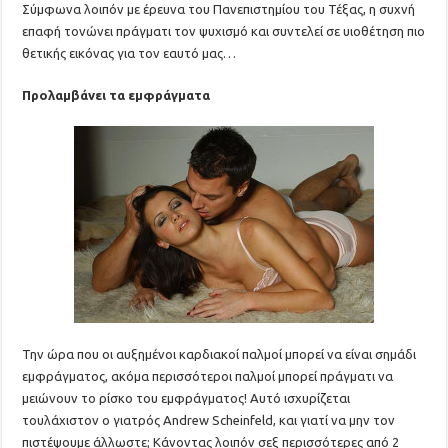
Σύμφωνα λοιπόν με έρευνα του Πανεπιστημίου του Τέξας, η συχνή
επαφή τονώνει πράγματι τον ψυχισμό και συντελεί σε υιοθέτηση πιο
θετικής εικόνας για τον εαυτό μας…
Προλαμβάνει τα εμφράγματα
Την ώρα που οι αυξημένοι καρδιακοί παλμοί μπορεί να είναι σημάδι
εμφράγματος, ακόμα περισσότεροι παλμοί μπορεί πράγματι να
μειώνουν το ρίσκο του εμφράγματος! Αυτό ισχυρίζεται
τουλάχιστον ο γιατρός Andrew Scheinfeld, και γιατί να μην τον
πιστέψουμε άλλωστε; Κάνοντας λοιπόν σεξ περισσότερες από 2