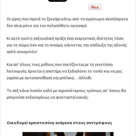
Οι ώρες που περνά το ζευγάρι κάτω από τα ευρύχωρα σκεπάσματα
δεν είναι μόνο για τον πολυπόθητο οργασμό.
Κι αυτό γιατί η σεξουαλική πράξη έχει ευεργετικές ιδιότητες τόσο
για το σώμα όσο και το πνεύμα, κάνοντας την επιδίωξη της ηδονής
απλό υποπροϊόν!
Και απ’ όλους τους μύθους που σχετίζονται με τη γενετήσια
λειτουργία, έρχεται η επιστήμη να ξεδιαλύνει το τοπίο και να μας
γεμίσει με αυτοπεποίθηση και μπόλικα… άλλοθι.
Το σεξ κάνει λοιπόν καλό με περισσότερους τρόπους απ’ όσους θα
μπορούσε ενδεχομένως να φανταστεί κανείς.
Οικοδομεί εμπιστοσύνη ανάμεσα στους συντρόφους