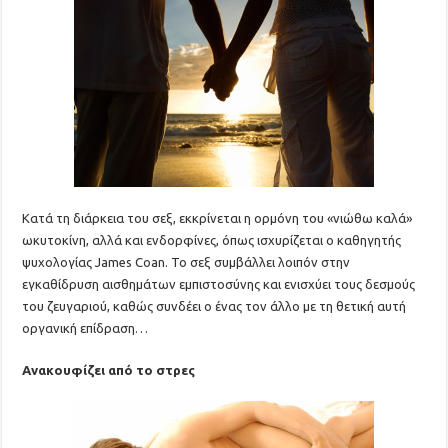
Κατά τη διάρκεια του σεξ, εκκρίνεται η ορμόνη του «νιώθω καλά»
ωκυτοκίνη, αλλά και ενδορφίνες, όπως ισχυρίζεται ο καθηγητής
ψυχολογίας James Coan. Το σεξ συμβάλλει λοιπόν στην
εγκαθίδρυση αισθημάτων εμπιστοσύνης και ενισχύει τους δεσμούς
του ζευγαριού, καθώς συνδέει ο ένας τον άλλο με τη θετική αυτή
οργανική επίδραση…
Ανακουφίζει από το στρες