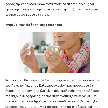
φορές την εβδομάδα, μειώνονται τόσο τα επίπεδα άγχους του
οργανισμού όσο και η αρτηριακή πίεση, περιορίζοντας τον κίνδυνο
εμφράγματος κοντά στο μισό…
Ενισχύει την αίσθηση της όσφρησης
Κάτι που δεν θα περίμενε ενδεχομένως κανείς, κι όμως οι ερευνητές
του Πανεπιστήμιου του Κάλγκαρι ισχυρίστηκαν πρόσφατα ότι η
έκκριση της ορμόνης προλακτίνη -που ακολουθεί την ολοκλήρωση
της σεξουαλικής πράξης- βοηθά στην ανάπτυξη νέων νευρικών
κυττάρων στον εγκέφαλο που είναι υπεύθυνα για τη δημιουργία
περισσότερων κυττάρων στους οσφρητικούς υποδοχείς. Κάτι που