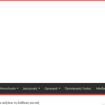
Ψυχολογία
Διατροφή
Ομορφιά
Προσφορές Υγείας
Medla
ου αυξάνει τη διάθεση για σεξ