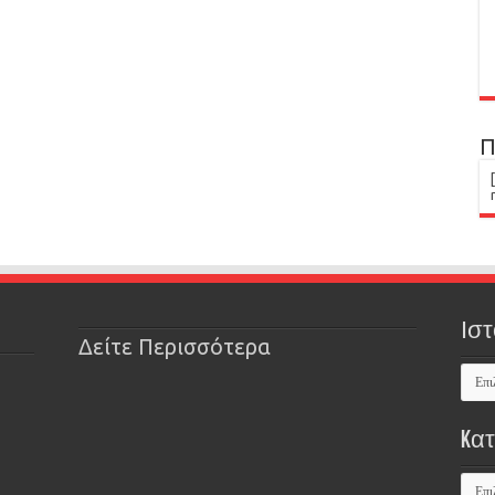
Π
Ιστ
Δείτε Περισσότερα
Kα