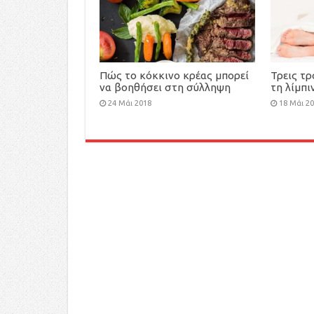
Πώς το κόκκινο κρέας μπορεί
Τρεις τ
να βοηθήσει στη σύλληψη
τη λίμπι
παιδιού
24 Μάι 2018
18 Μάι 2