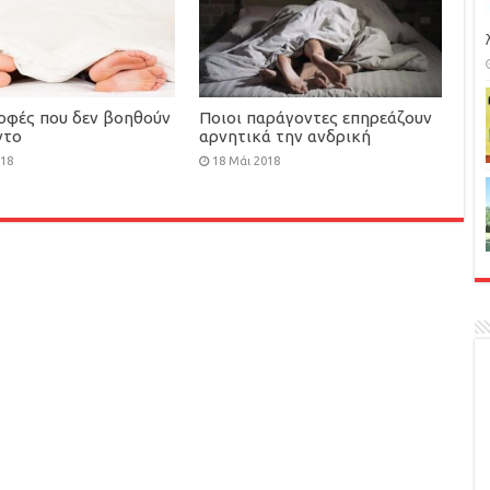
ροφές που δεν βοηθούν
Ποιοι παράγοντες επηρεάζουν
ντο
αρνητικά την ανδρική
γονιμότητα
018
18 Μάι 2018