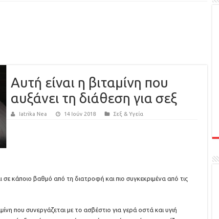
Αυτή είναι η βιταμίνη που
αυξάνει τη διάθεση για σεξ
Iatrika Nea
14 Ιούν 2018
Σεξ & Υγεία
 σε κάποιο βαθμό από τη διατροφή και πιο συγκεκριμένα από τις
μίνη που συνεργάζεται με το ασβέστιο για γερά οστά και υγιή