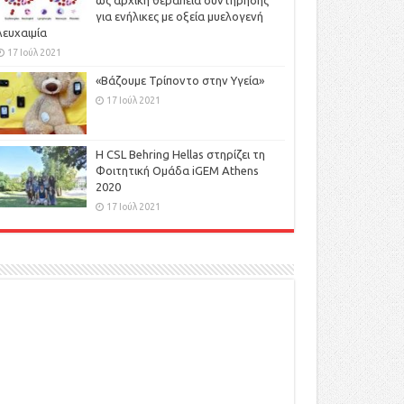
ως αρχική θεραπεία συντήρησης
για ενήλικες με οξεία μυελογενή
λευχαιμία
17 Ιούλ 2021
«Βάζουμε Τρίποντο στην Υγεία»
17 Ιούλ 2021
H CSL Behring Hellas στηρίζει τη
Φοιτητική Ομάδα iGEM Athens
2020
17 Ιούλ 2021