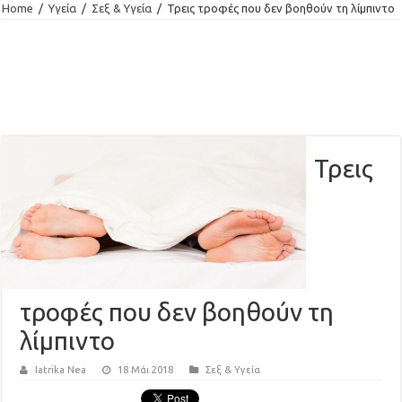
Home
/
Υγεία
/
Σεξ & Υγεία
/
Τρεις τροφές που δεν βοηθούν τη λίμπιντο
Τρεις
τροφές που δεν βοηθούν τη
λίμπιντο
Iatrika Nea
18 Μάι 2018
Σεξ & Υγεία