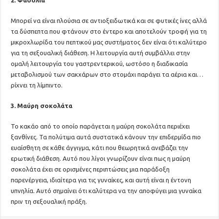
2. Φασόλια
Μπορεί να είναι πλούσια σε αντιοξειδωτικά και σε φυτικές ίνες αλλά
τα δύσπεπτα που φτάνουν στο έντερο και αποτελούν τροφή για τη
μικροχλωρίδα του πεπτικού μας συστήματος δεν είναι ότι καλύτερο
για τη σεξουαλική διάθεση. Η λειτουργία αυτή συμβάλλει στην
ομαλή λειτουργία του γαστρεντερικού, ωστόσο η διαδικασία
μεταβολισμού των σακχάρων στο στομάχι παράγει τα αέρια και…
ρίχνει τη λίμπιντο.
3. Μαύρη σοκολάτα
Το κακάο από το οποίο παράγεται η μαύρη σοκολάτα περιέχει
ξανθίνες. Τα πολύτιμα αυτά συστατικά κάνουν την επιδερμίδα πιο
ευαίσθητη σε κάθε άγγιγμα, κάτι που θεωρητικά ανεβάζει την
ερωτική διάθεση. Αυτό που λίγοι γνωρίζουν είναι πως η μαύρη
σοκολάτα έχει σε ορισμένες περιπτώσεις μια παράδοξη
παρενέργεια, ιδιαίτερα για τις γυναίκες, και αυτή είναι η έντονη
υπνηλία. Αυτό σημαίνει ότι καλύτερα να την αποφύγει μια γυναίκα
πριν τη σεξουαλική πράξη.