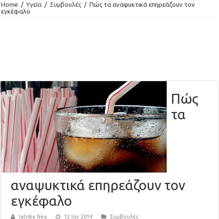
Home
/
Υγεία
/
Συμβουλές
/
Πώς τα αναψυκτικά επηρεάζουν τον
εγκέφαλο
Πώς
τα
αναψυκτικά επηρεάζουν τον
εγκέφαλο
Iatrika Nea
12 Ιαν 2014
Συμβουλές