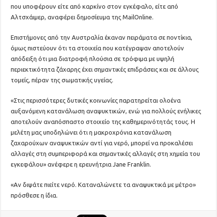
που υποφέρουν είτε από καρκίνο στον εγκέφαλο, είτε από
Αλτσχάιμερ, αναφέρει δημοσίευμα της MailOnline.
Επιστήμονες από την Αυστραλία έκαναν πειράματα σε ποντίκια,
όμως πιστεύουν ότι τα στοιχεία που κατέγραψαν αποτελούν
απόδειξη ότι μια διατροφή πλούσια σε τρόφιμα με υψηλή
περιεκτικότητα ζάχαρης έχει σημαντικές επιδράσεις και σε άλλους
τομείς, πέραν της σωματικής υγείας.
«Στις περισσότερες δυτικές κοινωνίες παρατηρείται ολοένα
αυξανόμενη κατανάλωση αναψυκτικών, ενώ για πολλούς ενήλικες
αποτελούν αναπόσπαστο στοιχείο της καθημερινότητάς τους. Η
μελέτη μας υποδηλώνει ότι η μακροχρόνια κατανάλωση
ζαχαρούχων αναψυκτικών αντί για νερό, μπορεί να προκαλέσει
αλλαγές στη συμπεριφορά και σημαντικές αλλαγές στη χημεία του
εγκεφάλου» ανέφερε η ερευνήτρια Jane Franklin.
«Αν διψάτε πιείτε νερό. Καταναλώνετε τα αναψυκτικά με μέτρο»
πρόσθεσε η ίδια.