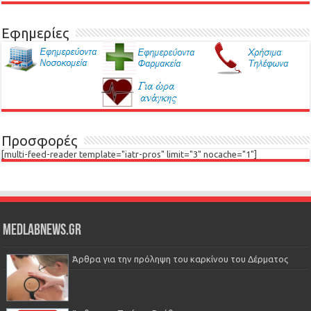
Εφημερίες
Προσφορές
[multi-feed-reader template="iatr-pros" limit="3" nocache="1"]
Medlabnews.gr
Άρθρα για την πρόληψη του καρκίνου του Δέρματος