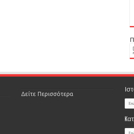
Π
Ιστ
Δείτε Περισσότερα
Kα