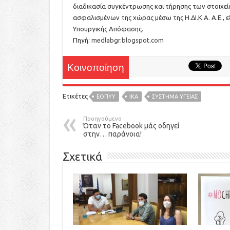
διαδικασία συγκέντρωσης και τήρησης των στοιχε
ασφαλισμένων της χώρας μέσω της Η.ΔΙ.Κ.Α. Α.Ε., ε
Υπουργικής Απόφασης.
Πηγή:
medlabgr.blogspot.com
Κοινοποίηση
Ετικέτες
ΕΟΠΥΥ
ΙΚΑ
ΣΥΣΤΗΜΑ ΥΓΕΙΑΣ
Προηγούμενο
Όταν το Facebook μάς οδηγεί
στην… παράνοια!
Σχετικά