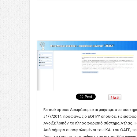
Farmakopoioi: Δοκιμάσαμε και μπήκαμε στο σύστημα
31/7/2014, προφανώς ο ΕΟΠΥΥ αποδίδει τις εισφορέ
Άνοιξε λοιπόν το πληροφοριακό σύστημα Άτλας. Που 
Από σήμερα οι ασφαλισμένοι του ΙΚΑ, του ΟΑΕΕ, τ
δουν τα ένσημα τους online στην ιστοσελίδα «
www.a