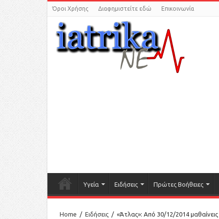
Όροι Χρήσης
Διαφημιστείτε εδώ
Επικοινωνία
Υγεία
Ειδήσεις
Πρώτες Βοήθειες
Home
/
Ειδήσεις
/
«Άτλας»: Από 30/12/2014 μαθαίνεις