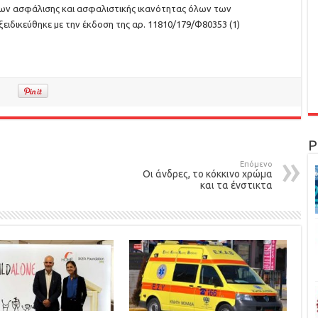
ίων ασφάλισης και ασφαλιστικής ικανότητας όλων των
ξειδικεύθηκε με την έκδοση της αρ. 11810/179/Φ80353 (1)
Ρ
Επόμενο
Οι άνδρες, το κόκκινο χρώμα
και τα ένστικτα