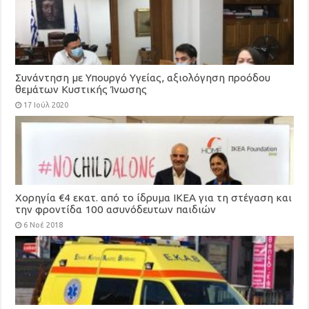
Συνάντηση με Υπουργό Υγείας, αξιολόγηση προόδου
θεμάτων Κυστικής Ίνωσης
17 Ιούλ 2020
Χορηγία €4 εκατ. από το ίδρυμα ΙΚΕΑ για τη στέγαση και
την φροντίδα 100 ασυνόδευτων παιδιών
6 Νοέ 2018