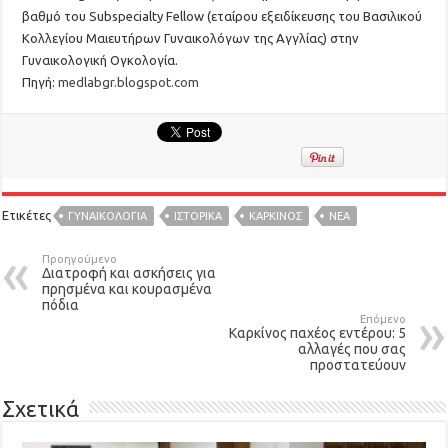
βαθμό του Subspecialty Fellow (εταίρου εξειδίκευσης του Βασιλικού
Κολλεγίου Μαιευτήρων Γυναικολόγων της Αγγλίας) στην
Γυναικολογική Ογκολογία.
Πηγή:
medlabgr.blogspot.com
Ετικέτες
ΓΥΝΑΙΚΟΛΟΓΙΑ
ΙΣΤΟΡΙΚΑ
ΚΑΡΚΙΝΟΣ
ΝΕΑ
Προηγούμενο
Διατροφή και ασκήσεις για
πρησμένα και κουρασμένα
πόδια
Επόμενο
Καρκίνος παχέος εντέρου: 5
αλλαγές που σας
προστατεύουν
Σχετικά