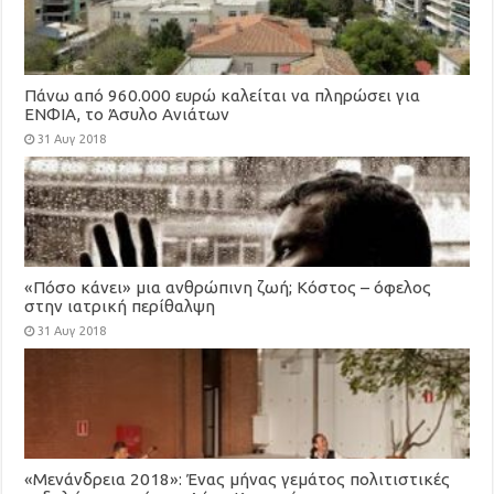
Πάνω από 960.000 ευρώ καλείται να πληρώσει για
ΕΝΦΙΑ, το Άσυλο Ανιάτων
31 Αυγ 2018
«Πόσο κάνει» μια ανθρώπινη ζωή; Κόστος – όφελος
στην ιατρική περίθαλψη
31 Αυγ 2018
«Μενάνδρεια 2018»: Ένας μήνας γεμάτος πολιτιστικές