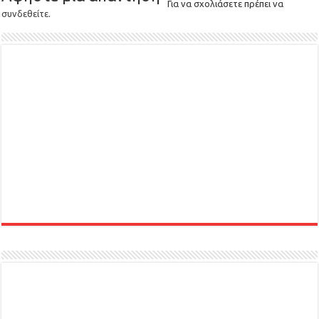
Για να σχολιάσετε πρέπει να
συνδεθείτε
.