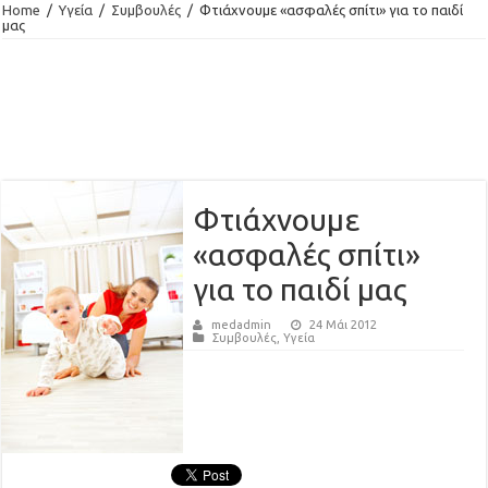
Home
/
Υγεία
/
Συμβουλές
/
Φτιάχνουμε «ασφαλές σπίτι» για το παιδί
μας
Φτιάχνουμε
«ασφαλές σπίτι»
για το παιδί μας
medadmin
24 Μάι 2012
Συμβουλές
,
Υγεία