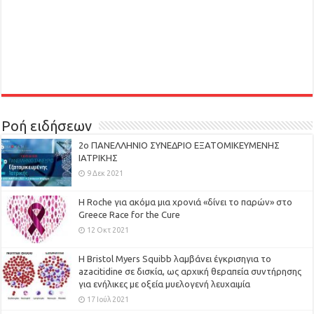
Ροή ειδήσεων
2ο ΠΑΝΕΛΛΗΝΙΟ ΣΥΝΕΔΡΙΟ ΕΞΑΤΟΜΙΚΕΥΜΕΝΗΣ
ΙΑΤΡΙΚΗΣ
9 Δεκ 2021
H Roche για ακόμα μια χρονιά «δίνει το παρών» στο
Greece Race for the Cure
12 Οκτ 2021
Η Bristol Myers Squibb λαμβάνει έγκρισηγια το
azacitidine σε δισκία, ως αρχική θεραπεία συντήρησης
για ενήλικες με οξεία μυελογενή λευχαιμία
17 Ιούλ 2021