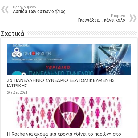
Προηγούμενο
Ασπίδα των οστών ο ήλιος
Επόμενο
Γκρινιάξτε… κάνει καλό
Σχετικά
2ο ΠΑΝΕΛΛΗΝΙΟ ΣΥΝΕΔΡΙΟ ΕΞΑΤΟΜΙΚΕΥΜΕΝΗΣ
ΙΑΤΡΙΚΗΣ
9 Δεκ 2021
H Roche για ακόμα μια χρονιά «δίνει το παρών» στο