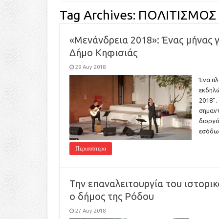
Tag Archives:
ΠΟΛΙΤΙΣΜΟΣ
«Μενάνδρεια 2018»: Ένας μήνας 
Δήμο Κηφισιάς
29 Αυγ 2018
Ένα πλ
εκδηλώ
2018”.
σημαντ
διοργά
εσόδων
Περισσότερα
Την επαναλειτουργία του ιστορικ
ο δήμος της Ρόδου
27 Αυγ 2018