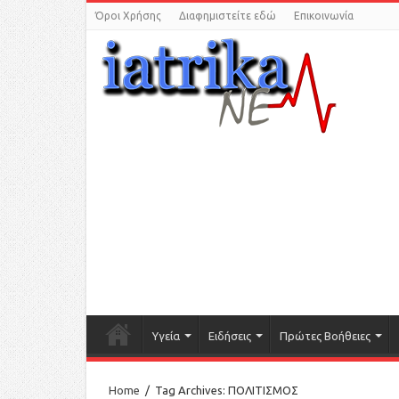
Όροι Χρήσης
Διαφημιστείτε εδώ
Επικοινωνία
Υγεία
Ειδήσεις
Πρώτες Βοήθειες
Home
/
Tag Archives: ΠΟΛΙΤΙΣΜΟΣ