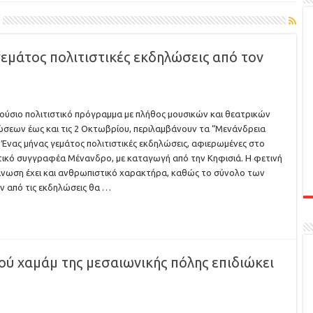
γεμάτος πολιτιστικές εκδηλώσεις από τον
ούσιο πολιτιστικό πρόγραμμα με πλήθος μουσικών και θεατρικών
σεων έως και τις 2 Οκτωβρίου, περιλαμβάνουν τα “Μενάνδρεια
 Ένας μήνας γεμάτος πολιτιστικές εκδηλώσεις, αφιερωμένες στο
ικό συγγραφέα Μένανδρο, με καταγωγή από την Κηφισιά. Η φετινή
νωση έχει και ανθρωπιστικό χαρακτήρα, καθώς το σύνολο των
 από τις εκδηλώσεις θα …
ού χαμάμ της μεσαιωνικής πόλης επιδιώκει