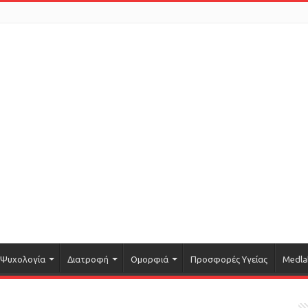
Ψυχολογία
Διατροφή
Ομορφιά
Προσφορές Υγείας
Medla