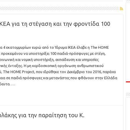
ΙΚΕΑ για τη στέγαση και την φροντίδα 100
α 4 εκατομμυρίων ευρώ από το Ίδρυμα ΙΚΕΑ έλαβε η The HOME
t προκειμένου να υποστηρίξει 100 παιδιά-πρόσφυγες με στέγη,
ινωνική και νομική υποστήριξη, εκπαίδευση και υπηρεσίες
ικής ένταξης. Η μη κερδοσκοπική οργάνωση ανθρωπιστικού
, Τhe HOME Project, που ιδρύθηκε τον Δεκέμβριο του 2016, παρέχει
ια σε παιδιά πρόσφυγες και μετανάστες που φθάνουν στην Ελλάδα
δευτα. …
λάκης για την παραίτηση του Κ.