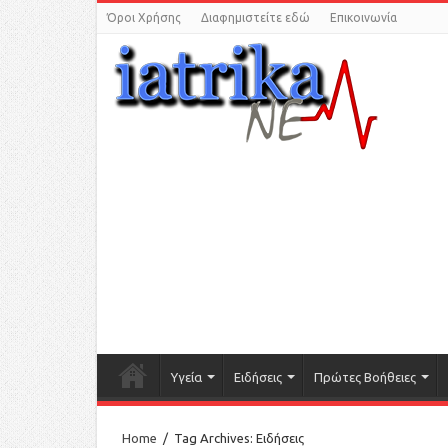
Όροι Χρήσης
Διαφημιστείτε εδώ
Επικοινωνία
Υγεία
Ειδήσεις
Πρώτες Βοήθειες
Home
/
Tag Archives: Ειδήσεις