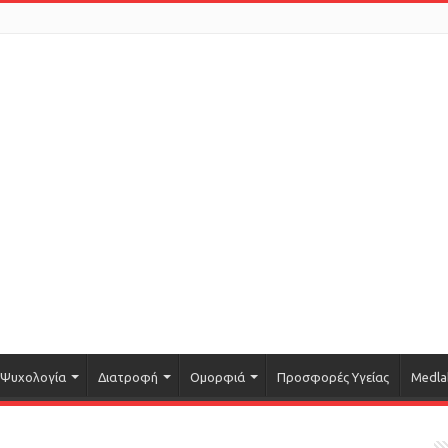
Ψυχολογία
Διατροφή
Ομορφιά
Προσφορές Υγείας
Medla