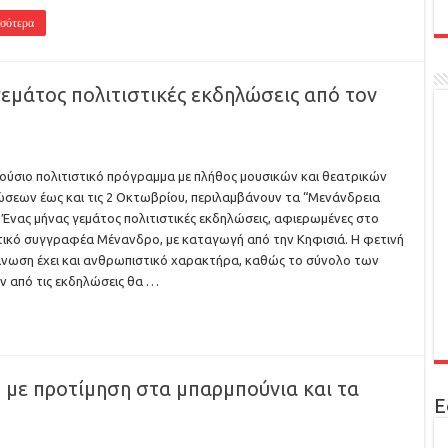
σότερα
γεμάτος πολιτιστικές εκδηλώσεις από τον
ούσιο πολιτιστικό πρόγραμμα με πλήθος μουσικών και θεατρικών
σεων έως και τις 2 Οκτωβρίου, περιλαμβάνουν τα “Μενάνδρεια
 Ένας μήνας γεμάτος πολιτιστικές εκδηλώσεις, αφιερωμένες στο
ικό συγγραφέα Μένανδρο, με καταγωγή από την Κηφισιά. Η φετινή
νωση έχει και ανθρωπιστικό χαρακτήρα, καθώς το σύνολο των
 από τις εκδηλώσεις θα …
, με προτίμηση στα μπαρμπούνια και τα
Ε