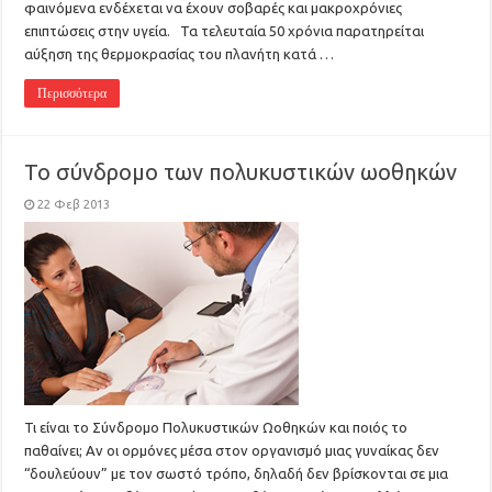
φαινόμενα ενδέχεται να έχουν σοβαρές και μακροχρόνιες
επιπτώσεις στην υγεία. Τα τελευταία 50 χρόνια παρατηρείται
αύξηση της θερμοκρασίας του πλανήτη κατά …
Περισσότερα
Το σύνδρομο των πολυκυστικών ωοθηκών
22 Φεβ 2013
Τι είναι το Σύνδρομο Πολυκυστικών Ωοθηκών και ποιός το
παθαίνει; Αν οι ορμόνες μέσα στον οργανισμό μιας γυναίκας δεν
“δουλεύουν” με τον σωστό τρόπο, δηλαδή δεν βρίσκονται σε μια