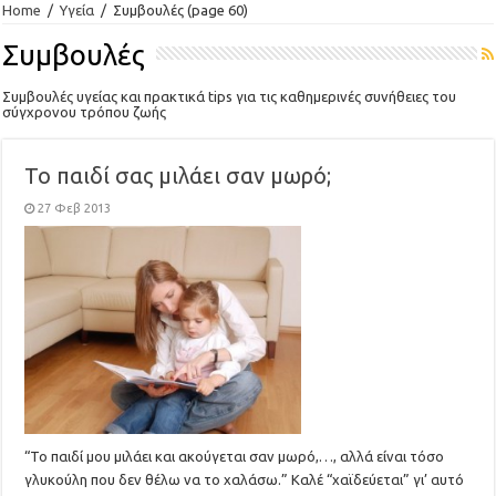
Home
/
Υγεία
/
Συμβουλές
(page 60)
Συμβουλές
Συμβουλές υγείας και πρακτικά tips για τις καθημερινές συνήθειες του
σύγχρονου τρόπου ζωής
Το παιδί σας μιλάει σαν μωρό;
27 Φεβ 2013
“To παιδί μου μιλάει και ακούγεται σαν μωρό,…, αλλά είναι τόσο
γλυκούλη που δεν θέλω να το χαλάσω.” Καλέ “χαϊδεύεται” γι’ αυτό