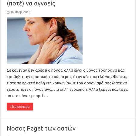
(ποτέ) να αγνοείς
18 Φεβ 2013
Σε κανέναν δεν αρέσει ο πόνος, αλλά είναι ο μόνος τρόπος να μας
τραβήξει την προσοχή το σώμα μας, όταν κάτι πάει λάθος. Φυσικά,
είστε σε αρκετά καλή «επικοινωνία» με τον οργανισμό σας ώστε να
ξέρετε πότε ο πόνος είναι μια απλή ενόχληση. Αλλά ξέρετε πάντοτε,
πότε ο πόνος μπορεί …
Περισσότερα
Νόσος Paget των οστών