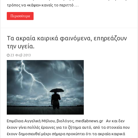
τρόπος να «κάψει» κανείς το περιττό …
Περισσότερα
Τα ακραία καιρικά φαινόμενα, επηρεάζουν
την υγεία.
23 Φεβ 2013
Eπιμέλεια Αγγελική Μήλιου, βιολόγος, medlabnews.gr Αν και δεν
έχουν γίνει πολλές έρευνες για το ζήτημα αυτό, από τα στοιχεία που
έχουν δημοσιευθεί μέχρι σήμερα προκύπτει ότι τα ακραία καιρικά