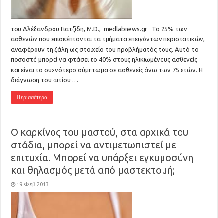
του Αλέξανδρου Γιατζίδη, M.D., medlabnews.gr To 25% των
ασθενών που επισκέπτονται τα τμήματα επειγόντων περιστατικών,
αναφέρουν τη ζάλη ως στοιχείο του προβλήματός τους. Αυτό το
ποσοστό μπορεί να φτάσει το 40% στους ηλικιωμένους ασθενείς
και είναι το συχνότερο σύμπτωμα σε ασθενείς άνω των 75 ετών. Η
διάγνωση του αιτίου …
Περισσότερα
Ο καρκίνος του μαστού, στα αρχικά του
στάδια, μπορεί να αντιμετωπιστεί με
επιτυχία. Μπορεί να υπάρξει εγκυμοσύνη
και θηλασμός μετά από μαστεκτομή;
19 Φεβ 2013