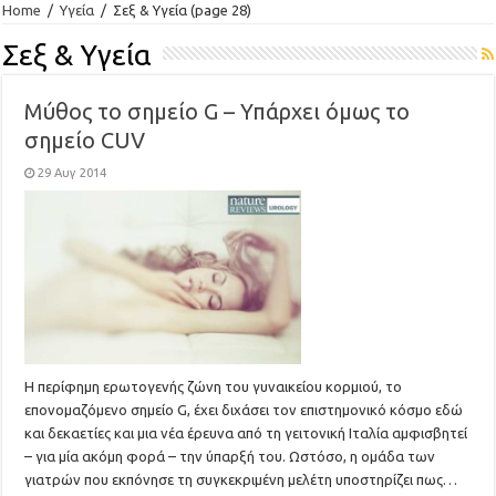
Home
/
Υγεία
/
Σεξ & Υγεία
(page 28)
Σεξ & Υγεία
Μύθος το σημείο G – Υπάρχει όμως το
σημείο CUV
29 Αυγ 2014
Η περίφημη ερωτογενής ζώνη του γυναικείου κορμιού, το
επονομαζόμενο σημείο G, έχει διχάσει τον επιστημονικό κόσμο εδώ
και δεκαετίες και μια νέα έρευνα από τη γειτονική Ιταλία αμφισβητεί
– για μία ακόμη φορά – την ύπαρξή του. Ωστόσο, η ομάδα των
γιατρών που εκπόνησε τη συγκεκριμένη μελέτη υποστηρίζει πως…