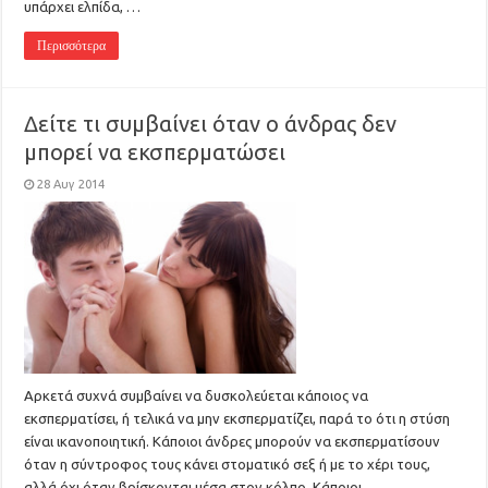
υπάρχει ελπίδα, …
Περισσότερα
Δείτε τι συμβαίνει όταν ο άνδρας δεν
μπορεί να εκσπερματώσει
28 Αυγ 2014
Αρκετά συχνά συμβαίνει να δυσκολεύεται κάποιος να
εκσπερματίσει, ή τελικά να μην εκσπερματίζει, παρά το ότι η στύση
είναι ικανοποιητική. Κάποιοι άνδρες μπορούν να εκσπερματίσουν
όταν η σύντροφος τους κάνει στοματικό σεξ ή με το χέρι τους,
αλλά όχι όταν βρίσκονται μέσα στον κόλπο. Κάποιοι