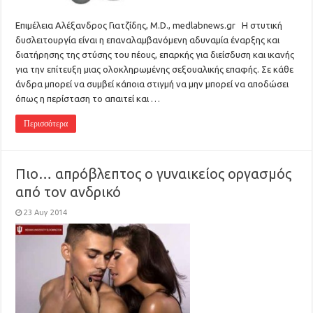
Επιμέλεια Αλέξανδρος Γιατζίδης, M.D., medlabnews.gr Η στυτική
δυσλειτουργία είναι η επαναλαμβανόμενη αδυναμία έναρξης και
διατήρησης της στύσης του πέους, επαρκής για διείσδυση και ικανής
για την επίτευξη μιας ολοκληρωμένης σεξουαλικής επαφής. Σε κάθε
άνδρα μπορεί να συμβεί κάποια στιγμή να μην μπορεί να αποδώσει
όπως η περίσταση το απαιτεί και …
Περισσότερα
Πιο… απρόβλεπτος ο γυναικείος οργασμός
από τον ανδρικό
23 Αυγ 2014