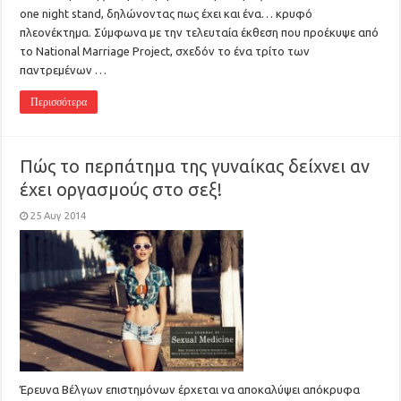
one night stand, δηλώνοντας πως έχει και ένα… κρυφό
πλεονέκτημα. Σύμφωνα με την τελευταία έκθεση που προέκυψε από
το National Marriage Project, σχεδόν το ένα τρίτο των
παντρεμένων …
Περισσότερα
Πώς το περπάτημα της γυναίκας δείχνει αν
έχει οργασμούς στο σεξ!
25 Αυγ 2014
Έρευνα Βέλγων επιστημόνων έρχεται να αποκαλύψει απόκρυφα