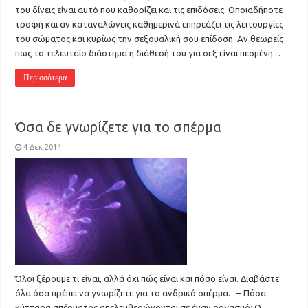
του δίνεις είναι αυτό που καθορίζει και τις επιδόσεις. Οποιαδήποτε
τροφή και αν καταναλώνεις καθημερινά επηρεάζει τις λειτουργίες
του σώματος και κυρίως την σεξουαλική σου επίδοση. Αν θεωρείς
πως το τελευταίο διάστημα η διάθεσή του για σεξ είναι πεσμένη …
Περισσότερα
Όσα δε γνωρίζετε για το σπέρμα
4 Δεκ 2014
Όλοι ξέρουμε τι είναι, αλλά όχι πώς είναι και πόσο είναι. Διαβάστε
όλα όσα πρέπει να γνωρίζετε για το ανδρικό σπέρμα. – Πόσα
κύτταρα σπέρματος απελευθερώνονται σε έναν οργασμό; Ο