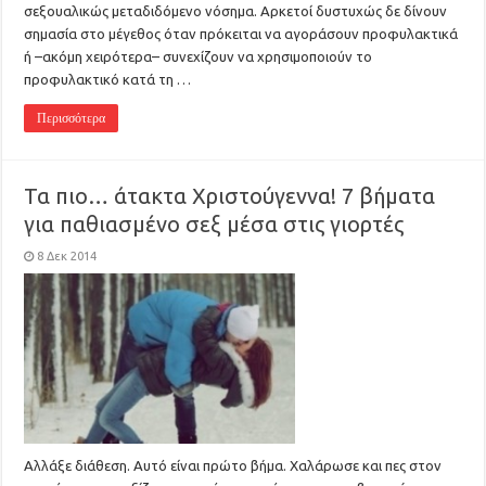
σεξουαλικώς μεταδιδόμενο νόσημα. Αρκετοί δυστυχώς δε δίνουν
σημασία στο μέγεθος όταν πρόκειται να αγοράσουν προφυλακτικά
ή –ακόμη χειρότερα– συνεχίζουν να χρησιμοποιούν το
προφυλακτικό κατά τη …
Περισσότερα
Τα πιο… άτακτα Χριστούγεννα! 7 βήματα
για παθιασμένο σεξ μέσα στις γιορτές
8 Δεκ 2014
Αλλάξε διάθεση. Αυτό είναι πρώτο βήμα. Χαλάρωσε και πες στον