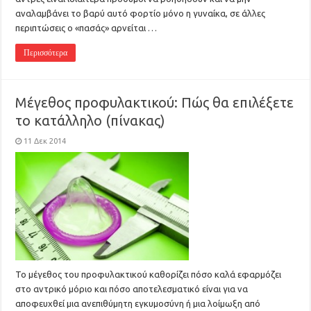
αναλαμβάνει το βαρύ αυτό φορτίο μόνο η γυναίκα, σε άλλες
περιπτώσεις ο «πασάς» αρνείται …
Περισσότερα
Μέγεθος προφυλακτικού: Πώς θα επιλέξετε
το κατάλληλο (πίνακας)
11 Δεκ 2014
Το μέγεθος του προφυλακτικού καθορίζει πόσο καλά εφαρμόζει
στο αντρικό μόριο και πόσο αποτελεσματικό είναι για να
αποφευχθεί μια ανεπιθύμητη εγκυμοσύνη ή μια λοίμωξη από