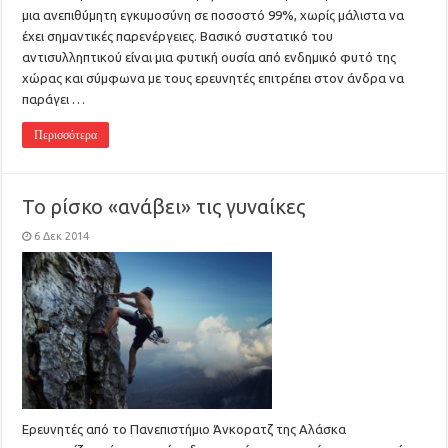
μια ανεπιθύμητη εγκυμοσύνη σε ποσοστό 99%, χωρίς μάλιστα να
έχει σημαντικές παρενέργειες. Βασικό συστατικό του
αντισυλληπτικού είναι μια φυτική ουσία από ενδημικό φυτό της
χώρας και σύμφωνα με τους ερευνητές επιτρέπει στον άνδρα να
παράγει …
Περισσότερα
Το ρίσκο «ανάβει» τις γυναίκες
6 Δεκ 2014
Ερευνητές από το Πανεπιστήμιο Άνκορατζ της Αλάσκα