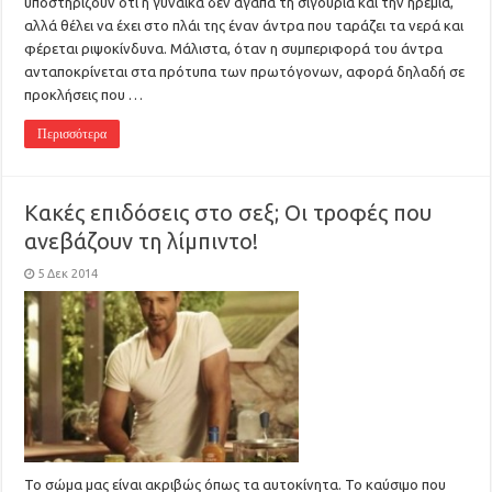
υποστηρίζουν ότι η γυναίκα δεν αγαπά τη σιγουριά και την ηρεμία,
αλλά θέλει να έχει στο πλάι της έναν άντρα που ταράζει τα νερά και
φέρεται ριψοκίνδυνα. Μάλιστα, όταν η συμπεριφορά του άντρα
ανταποκρίνεται στα πρότυπα των πρωτόγονων, αφορά δηλαδή σε
προκλήσεις που …
Περισσότερα
Κακές επιδόσεις στο σεξ; Οι τροφές που
ανεβάζουν τη λίμπιντο!
5 Δεκ 2014
Το σώμα μας είναι ακριβώς όπως τα αυτοκίνητα. Το καύσιμο που