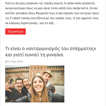
Γιατί οι άντρες αγαπούν τις ταινίες πορνό; Η απάντηση αγαπητές
αναγνώστριες ίσως να μην είναι τόσο απλή όσο σκέφτεστε. Οι πιο
πολλές γυναίκες ίσως θεωρούν πως η προτίμηση των αντρών προς
τις X rated ταινίες σχετίζεται με την αγάπη τους -ή την εμμονή τους
σε κάποιες περιπτώσεις- για το σεξ. …
Περισσότερα
Τι είναι ο «ανταγωνισμός του σπέρματος»
και γιατί ευνοεί τη γυναίκα
27 Νοέ 2014