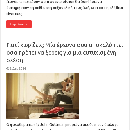
ζευγάρια πιστεύουν ότι η συγκατοίκηση θα βοηθήσει να
διατηρήσουν τη σπίθα στη σεξουαλική τους ζωή, ωστόσο η αλήθεια
είναι πως …
Περισσότερα
Γιατί χωρίζεις; Μία έρευνα σου αποκαλύπτει
όσα πρέπει να ξέρεις για μια ευτυχισμένη
σχέση
2 Δεκ 2014
Ο ψυχοθεραπευτής John Gottman μπορεί να ακούσει τον διάλογο