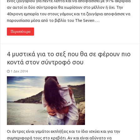
ενός ζευγαριού για πέντε λεπτά και να αποφασίσει με 91% ακρίβεια
αν αυτοί οι δύο σύντροφοι θα χωρίσουν στο μέλλον ή όχι. Την
40χρονη εμπειρία του στους γάμους και τα ζευγάρια αποφάσισε να
παρουσίασει μέσα από το βιβλίο του The Seven …
Περισσότερα
4 μυστικά για το σεξ που θα σε φέρουν πιο
κοντά στον σύντροφό σου
1 Δεκ 2014
Οι άντρες είναι γεμάτοι εκπλήξεις και το ίδιο ισχύει και για την
συμπεριφορά τους στο κρεβάτι. Αν και είναι αδύνατο να