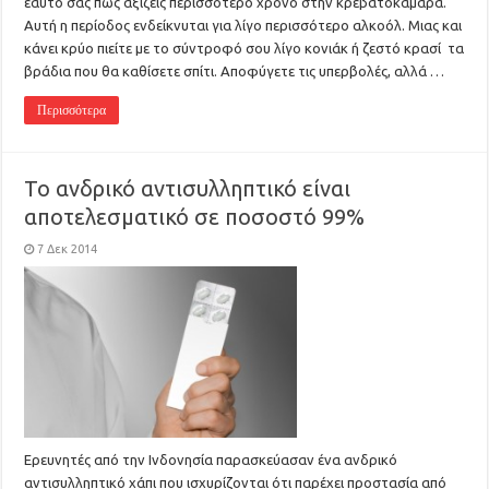
εαυτό σας πως αξίζεις περισσότερο χρόνο στην κρεβατοκάμαρα.
Αυτή η περίοδος ενδείκνυται για λίγο περισσότερο αλκοόλ. Μιας και
κάνει κρύο πιείτε με το σύντροφό σου λίγο κονιάκ ή ζεστό κρασί τα
βράδια που θα καθίσετε σπίτι. Αποφύγετε τις υπερβολές, αλλά …
Περισσότερα
Το ανδρικό αντισυλληπτικό είναι
αποτελεσματικό σε ποσοστό 99%
7 Δεκ 2014
Ερευνητές από την Ινδονησία παρασκεύασαν ένα ανδρικό
αντισυλληπτικό χάπι που ισχυρίζονται ότι παρέχει προστασία από