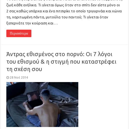
ζωή κάθε ενήλικα. Τι γίνεται όμως όταν στο σπίτι δεν είστε μόνο οι
2 σας καθώς υπάρχει και ένα πιτσιρίκι το οποίο τριγυρνάει και χώνει
τη, χαριτωμένη πάντα, μυτούλα του παντού; Τι γίνεται όταν
ξεπερνάτε την κούραση και …
Περισσότερα
Άντρας εθισμένος στο πορνό: Οι 7 λόγοι
του εθισμού & η στιγμή που καταστρέφει
τη σχέση σου
28 Νοέ 2014