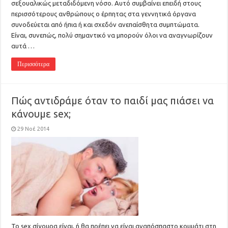
σεξουαλικώς μεταδιδόμενη νόσο. Αυτό συμβαίνει επειδή στους
περισσότερους ανθρώπους ο έρπητας στα γεννητικά όργανα
συνοδεύεται από ήπια ή και σχεδόν ανεπαίσθητα συμπτώματα.
Είναι, συνεπώς, πολύ σημαντικό να μπορούν όλοι να αναγνωρίζουν
αυτά …
Περισσότερα
Πώς αντιδράμε όταν το παιδί μας πιάσει να
κάνουμε sex;
29 Νοέ 2014
Το sex σίγουρα είναι, ή θα πρέπει να είναι αναπόσπαστο κομμάτι στη