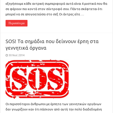
εξηγήσουμε κάθε αντρική συμπεριφορά αυτά είναι 4 μυστικά που θα
σε φέρουν πιο κοντά στον σύντροφό σου. Πάντα σκέφτεται ότι
μπορεί να σε απογοητεύσει στο σεξ Οι άντρες είτε …
Περισσότερα
SOS! Τα σημάδια που δείχνουν έρπη στα
γεννητικά όργανα
30 Νοέ 2014
Οι περισσότεροι άνθρωποι με έρπητα των γεννητικών οργάνων
δεν γνωρίζουν καν ότι πάσχουν από αυτή την πολύ διαδεδομένη