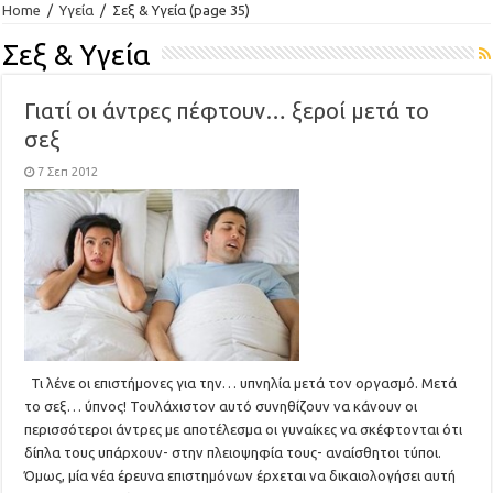
Home
/
Υγεία
/
Σεξ & Υγεία
(page 35)
Σεξ & Υγεία
Γιατί οι άντρες πέφτουν… ξεροί μετά το
σεξ
7 Σεπ 2012
Τι λένε οι επιστήμονες για την… υπνηλία μετά τον οργασμό. Μετά
το σεξ… ύπνος! Τουλάχιστον αυτό συνηθίζουν να κάνουν οι
περισσότεροι άντρες με αποτέλεσμα οι γυναίκες να σκέφτονται ότι
δίπλα τους υπάρχουν- στην πλειοψηφία τους- αναίσθητοι τύποι.
Όμως, μία νέα έρευνα επιστημόνων έρχεται να δικαιολογήσει αυτή