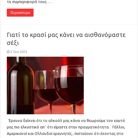
τη συμπεριφορά τους. …
Περισσότερα
Γιατί το κρασί μας κάνει να αισθανόμαστε
σέξι
2 Σεπ 2012
Έρευνα δείχνει ότι το αλκοόλ μας κάνει να θεωρούμε τον εαυτό
μας πιο ελκυστικό απ΄ ότι είμαστε στην πραγματικότητα. Γάλλοι,
Αμερικανοί και Ολλανδοί ερευνητές , πιστεύουν ότι έχοντας στο