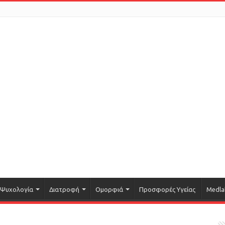
Ψυχολογία
Διατροφή
Ομορφιά
Προσφορές Υγείας
Medla