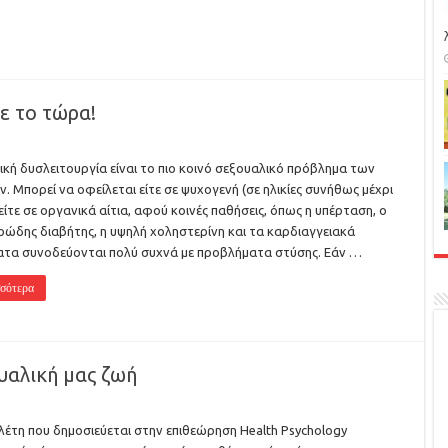
ε το τώρα!
ική δυσλειτουργία είναι το πιο κοινό σεξουαλικό πρόβλημα των
. Μπορεί να οφείλεται είτε σε ψυχογενή (σε ηλικίες συνήθως μέχρι
 είτε σε οργανικά αίτια, αφού κοινές παθήσεις, όπως η υπέρταση, ο
ώδης διαβήτης, η υψηλή χοληστερίνη και τα καρδιαγγειακά
τα συνοδεύονται πολύ συχνά με προβλήματα στύσης. Εάν …
σότερα
υαλική μας ζωή
λέτη που δημοσιεύεται στην επιθεώρηση Health Psychology