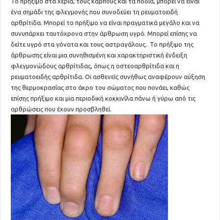
Το πρήξιμο στα χέρια, τους καρπούς και τα πόδια, μπορεί να είναι
ένα σημάδι της φλεγμονής που συνοδεύει τη ρευματοειδή
αρθρίτιδα. Μπορεί το πρήξιμο να είναι πραγματικά μεγάλο και να
συνυπάρχει ταυτόχρονα στην άρθρωση υγρό. Μπορεί επίσης να
δείτε υγρό στα γόνατα και τους αστραγάλους. Το πρήξιμο της
άρθρωσης είναι μια συνηθισμένη και χαρακτηριστική ένδειξη
φλεγμονώδους αρθρίτιδας, όπως η οστεοαρθρίτιδα και η
ρευματοειδής αρθρίτιδα. Οι ασθενείς συνήθως αναφέρουν αύξηση
της θερμοκρασίας στο άκρο του σώματος που πονάει, καθώς
επίσης πρήξιμο και μια περιοδική κοκκινίλα πάνω ή γύρω από τις
αρθρώσεις που έχουν προσβληθεί.