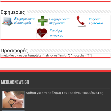
Εφημερίες
Προσφορές
[multi-feed-reader template="iatr-pros" limit="3" nocache="1"]
Medlabnews.gr
Άρθρα για την πρόληψη του καρκίνου του Δέρματος