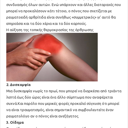
συνδυασμός όλων αυτών. Ενώ υπάρχουν και άλλες διαταραχές που
μπορεί να προκαλέσουν κάτι τέτοιο, ο πόνος που σχετίζεται με
ρευματοειδή αρθρίτιδα είναι συνήθως «συμμετρικός» γι’ αυτό θα
επηρεάσει και τα δύο χέρια και τα δύο καρπούς.
Η αύξηση της τοπικής θερμοκρασίας της άρθρωσης
2. Δυσκαμψία
Μια δυσκαμψία νωρίς το πρωί, που μπορεί να διαρκέσει από τριάντα
λεπτά έως δύο ώρες είναι ένα άλλο σύμπτωμα που αναφέρεται
συχνά.Και παρόλο που μερικές φορές προκαλεί σύγχυση ότι μπορεί
να είναι τραυματισμός, είναι σημαντικό να συμβουλευτείτε έναν
ρευματολόγο αν ο πόνος είναι ανεξήγητος.
3. Οίδημα