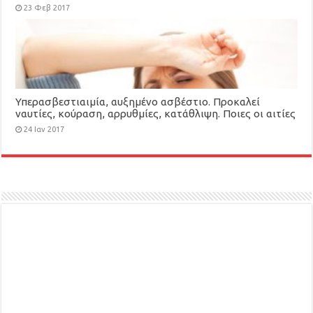
23 Φεβ 2017
Υπερασβεστιαιμία, αυξημένο ασβέστιο. Προκαλεί
ναυτίες, κούραση, αρρυθμίες, κατάθλιψη. Ποιες οι αιτίες
της;
24 Ιαν 2017