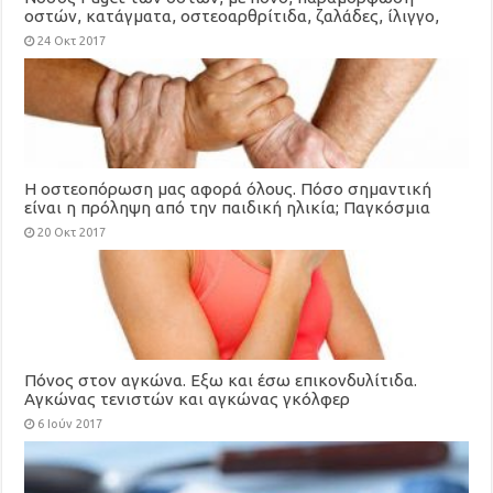
οστών, κατάγματα, οστεοαρθρίτιδα, ζαλάδες, ίλιγγο,
κώφωση
24 Οκτ 2017
Η οστεοπόρωση μας αφορά όλους. Πόσο σημαντική
είναι η πρόληψη από την παιδική ηλικία; Παγκόσμια
Ημέρα Οστεοπόρωσης
20 Οκτ 2017
Πόνος στον αγκώνα. Εξω και έσω επικονδυλίτιδα.
Αγκώνας τενιστών και αγκώνας γκόλφερ
6 Ιούν 2017