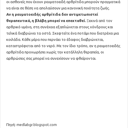
οι ασθενείς που έχουν ρευματοειδή αρθρίτιδα μπορούν πραγματικά
να είναι σε θέση να απολαύσουν μια κανονική ποιότητα ζωής.
Αν η ρευματοειδής αρθρίτιδα δεν αντιμετωπιστεί
θεραπευτικά, η βλάβη μπορεί να επεκταθεί.
Ξεκινά από τον
αρθρικό υμένα, στη συνέχεια εξαπλώνεται στους χόνδρους και
τελικά διαβρώνει τα οστά. Σκεφτείτε ένα ποτάμι που διατρέχει μια
κοιλάδα. Κάθε μέρα που περνάει το έδαφος διαβρώνεται,
καταστρέφεται από το νερό. Με τον ίδιο τρόπο, αν η ρευματοειδής
αρθρίτιδα προχωρήσει χωρίς την κατάλληλη θεραπεία, οι
αρθρώσεις σας μπορεί να συνεχίσουν να φθείρονται.
Πηγή:
medlabgr.blogspot.com