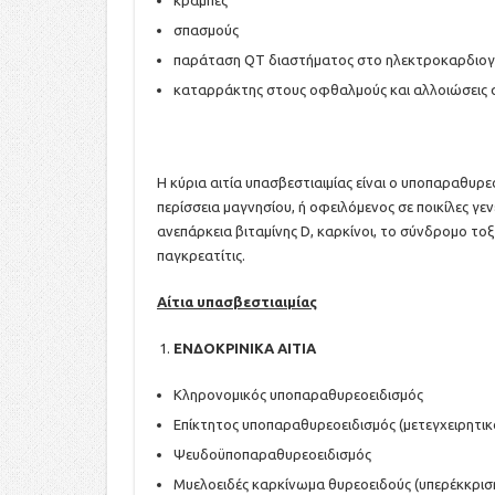
σπασμούς
παράταση QT διαστήματος στο ηλεκτροκαρδιο
καταρράκτης στους οφθαλμούς και αλλοιώσεις 
Η κύρια αιτία υπασβεστιαιμίας είναι ο υποπαραθυρεο
περίσσεια μαγνησίου, ή οφειλόμενος σε ποικίλες γεν
ανεπάρκεια βιταμίνης D, καρκίνοι, το σύνδρομο τοξι
παγκρεατίτις.
Αίτια υπασβεστιαιμίας
ΕΝΔΟΚΡΙΝΙΚΑ ΑΙΤΙΑ
Κληρονομικός υποπαραθυρεοειδισμός
Επίκτητος υποπαραθυρεοειδισμός (μετεγχειρητικό
Ψευδοϋποπαραθυρεοειδισμός
Μυελοειδές καρκίνωμα θυρεοειδούς (υπερέκκριση