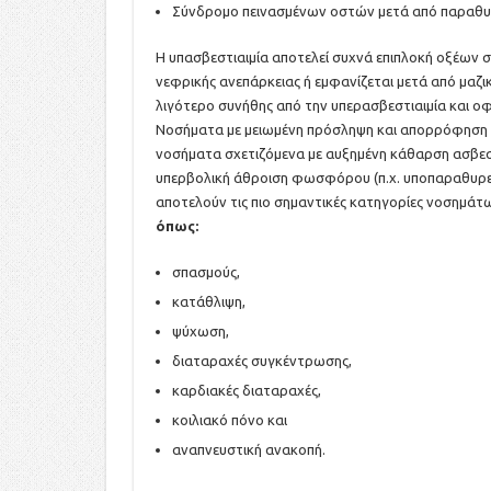
Σύνδρομο πεινασμένων οστών μετά από παραθυ
Η υπασβεστιαιμία αποτελεί συχνά επιπλοκή οξέων
νεφρικής ανεπάρκειας ή εμφανίζεται μετά από μαζική
λιγότερο συνήθης από την υπερασβεστιαιμία και ο
Νοσήματα με μειωμένη πρόσληψη και απορρόφηση 
νοσήματα σχετιζόμενα με αυξημένη κάθαρση ασβεσ
υπερβολική άθροιση φωσφόρου (π.χ. υποπαραθυρε
αποτελούν τις πιο σημαντικές κατηγορίες νοσημάτ
όπως:
σπασμούς,
κατάθλιψη,
ψύχωση,
διαταραχές συγκέντρωσης,
καρδιακές διαταραχές,
κοιλιακό πόνο και
αναπνευστική ανακοπή.