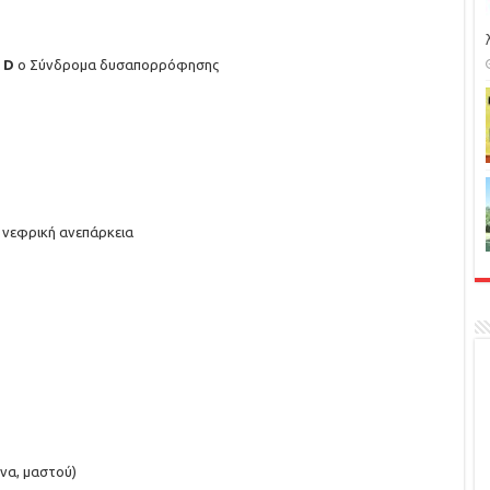
 D
o Σύνδρομα δυσαπορρόφησης
 νεφρική ανεπάρκεια
να, μαστού)