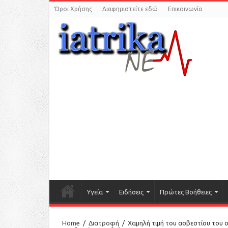
Όροι Χρήσης
Διαφημιστείτε εδώ
Επικοινωνία
Υγεία
Ειδήσεις
Πρώτες Βοήθειες
Home
/
Διατροφή
/
Xαμηλή τιμή του ασβεστίου του ο