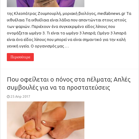
της Κλεοπάτρας Ζουμπουρλή, μοριακή βιολόγος, medlabnews.gr Τα
ιχθυέλαια Τα ιχθυέλαια είναι λάδια που απαντώνται στους ιστούς
των ψαριών. Περιέχουν ένα συγκεκριμένο είδος λίπους που
ονομάζεται ωμέγα-3. Τι είναι τα ωμέγα-3 λιπαρά; Ωμέγα-3 λιπαρά
είναι ένα είδος λίπους που μπορεί να είναι σημαντικό για την καλή
γενική υγεία. Ο οργανισμός μας …
Περισσότερα
Που οφείλεται ο πόνος στα πέλματα; Απλές
συμβουλές για να τα προστατεύσεις
25 Απρ 2017