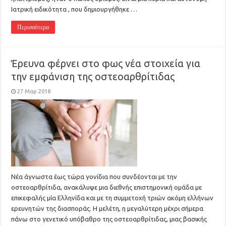
Ιατρική ειδικότητα , που δημιουργήθηκε …
Περισσότερα
Έρευνα φέρνει στο φως νέα στοιχεία για
την εμφάνιση της οστεοαρθρίτιδας
27 Μαρ 2018
Νέα άγνωστα έως τώρα γονίδια που συνδέονται με την
οστεοαρθρίτιδα, ανακάλυψε μια διεθνής επιστημονική ομάδα με
επικεφαλής μία Ελληνίδα και με τη συμμετοχή τριών ακόμη ελλήνων
ερευνητών της διασποράς. Η μελέτη, η μεγαλύτερη μέχρι σήμερα
πάνω στο γενετικό υπόβαθρο της οστεοαρθρίτιδας, μιας βασικής