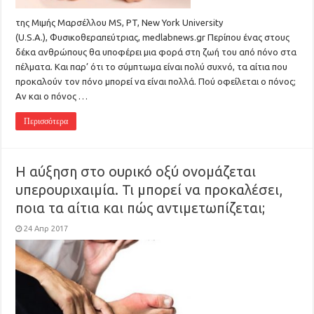
της Μιμής Μαρσέλλου MS, PT, New York University
(U.S.A.), Φυσικοθεραπεύτριας, medlabnews.gr Περίπου ένας στους
δέκα ανθρώπους θα υποφέρει μια φορά στη ζωή του από πόνο στα
πέλματα. Και παρ’ ότι το σύμπτωμα είναι πολύ συχνό, τα αίτια που
προκαλούν τον πόνο μπορεί να είναι πολλά. Πού οφείλεται ο πόνος;
Αν και ο πόνος …
Περισσότερα
Η αύξηση στο ουρικό οξύ ονομάζεται
υπερουριχαιμία. Τι μπορεί να προκαλέσει,
ποια τα αίτια και πώς αντιμετωπίζεται;
24 Απρ 2017