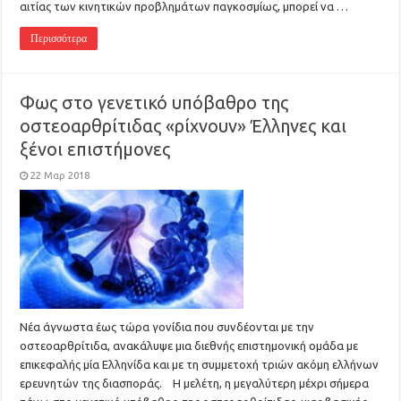
αιτίας των κινητικών προβλημάτων παγκοσμίως, μπορεί να …
Περισσότερα
Φως στο γενετικό υπόβαθρο της
οστεοαρθρίτιδας «ρίχνουν» Έλληνες και
ξένοι επιστήμονες
22 Μαρ 2018
Νέα άγνωστα έως τώρα γονίδια που συνδέονται με την
οστεοαρθρίτιδα, ανακάλυψε μια διεθνής επιστημονική ομάδα με
επικεφαλής μία Ελληνίδα και με τη συμμετοχή τριών ακόμη ελλήνων
ερευνητών της διασποράς. Η μελέτη, η μεγαλύτερη μέχρι σήμερα