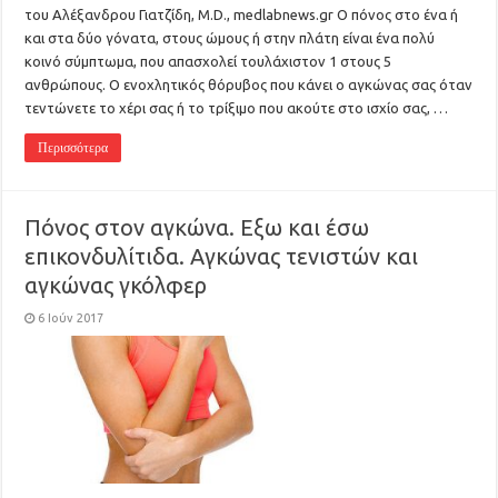
του Αλέξανδρου Γιατζίδη, M.D., medlabnews.gr O πόνος στο ένα ή
και στα δύο γόνατα, στους ώμους ή στην πλάτη είναι ένα πολύ
κοινό σύμπτωμα, που απασχολεί τουλάχιστον 1 στους 5
ανθρώπους. Ο ενοχλητικός θόρυβος που κάνει ο αγκώνας σας όταν
τεντώνετε το χέρι σας ή το τρίξιμο που ακούτε στο ισχίο σας, …
Περισσότερα
Πόνος στον αγκώνα. Εξω και έσω
επικονδυλίτιδα. Αγκώνας τενιστών και
αγκώνας γκόλφερ
6 Ιούν 2017