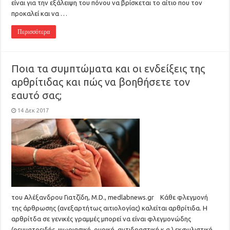
είναι για την εξάλειψη του πόνου να βρίσκεται το αίτιο που τον
προκαλεί και να …
Περισσότερα
Ποια τα συμπτώματα και οι ενδείξεις της
αρθρίτιδας και πώς να βοηθήσετε τον
εαυτό σας;
14 Δεκ 2017
του Αλέξανδρου Γιατζίδη, M.D., medlabnews.gr Κάθε φλεγμονή
της άρθρωσης (ανεξαρτήτως αιτιολογίας) καλείται αρθρίτιδα. Η
αρθρίτδα σε γενικές γραμμές μπορεί να είναι φλεγμονώδης
(ρευματοειδής. ψωριασική, ουρική, αντιδραστική κ.α.) εκφυλιστική