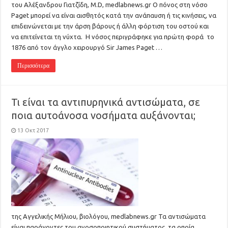
του Αλέξανδρου Γιατζίδη, M.D, medlabnews.gr Ο πόνος στη νόσο
Paget μπορεί να είναι αισθητός κατά την ανάπαυση ή τις κινήσεις, να
επιδεινώνεται με την άρση βάρους ή άλλη φόρτιση του οστού και
να επιτείνεται τη νύχτα. Η νόσος περιγράφηκε για πρώτη φορά το
1876 από τον άγγλο χειρουργό Sir James Paget …
Περισσότερα
Τι είναι τα αντιπυρηνικά αντισώματα, σε
ποια αυτοάνοσα νοσήματα αυξάνονται;
13 Οκτ 2017
της Αγγελικής Μήλιου, βιολόγου, medlabnews.gr Τα αντισώματα
είναι παράγοντες του ανοσοποιητικού συστήματος, τα οποία