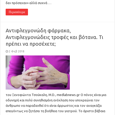
δεν πρόσεχαν» αλλά συχνά …
Περισσότερα
Αντιφλεγμονώδη φάρμακα,
Αντιφλεγμονώδεις τροφές και βότανα. Τι
πρέπει να προσέχετε;
2 Φεβ 2018
του Ξενοφώντα Τσούκαλη, M.D., medlabnews.gr O πόνος είναι μια
οδυνηρή και πολύ συνηθισμένη ενόχληση που υποχρεώνει τον
άνθρωπο να παραδεχθεί ότι είναι άρρωστος και τον αναγκάζει
επειγόντως να ζητήσει τη βοήθεια του γιατρού. Το άριστο βέβαια