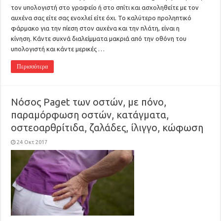
τον υπολογιστή στο γραφείο ή στο σπίτι και ασχοληθείτε με τον
αυχένα σας είτε σας ενοχλεί είτε όχι. Το καλύτερο προληπτικό
φάρμακο για την πίεση στον αυχένα και την πλάτη, είναι η
κίνηση. Κάντε συχνά διαλείμματα μακριά από την οθόνη του
υπολογιστή και κάντε μερικές …
Περισσότερα
Nόσος Paget των οστών, με πόνο,
παραμόρφωση οστών, κατάγματα,
οστεοαρθρίτιδα, ζαλάδες, ίλιγγο, κώφωση
24 Οκτ 2017