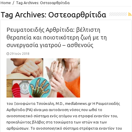
Home
/
Tag Archives: Οστεοαρθρίτιδα
Tag Archives:
Οστεοαρθρίτιδα
Ρευματοειδής Αρθρίτιδα: βέλτιστη
θεραπεία και ποιοτικότερη ζωή με τη
συνεργασία γιατρού – ασθενούς
29 Ιούν 2018
του Ξενοφώντα Τσούκαλη, M.D., medlabnews.gr Η Ρευματοειδής
Αρθρίτιδα (ΡΑ) είναι μια αυτοάνοση νόσος που ωθεί το
ανοσοποιητικό σύστημα ενός ατόμου να στραφεί εναντίον του,
προκαλώντας βλάβες στα τοιχώματα των ιστών και των
αρθρώσεων. Το ανοσοποιητικό σύστημα στρέφεται εναντίον του