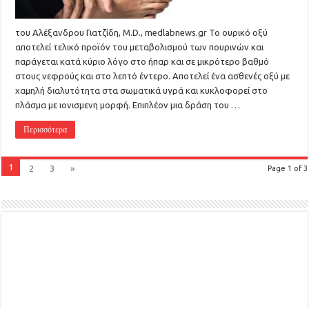
του Αλέξανδρου Γιατζίδη, M.D., medlabnews.gr Το ουρικό οξύ
αποτελεί τελικό προϊόν του μεταβολισμού των πουρινών και
παράγεται κατά κύριο λόγο στο ήπαρ και σε μικρότερο βαθμό
στους νεφρούς και στο λεπτό έντερο. Αποτελεί ένα ασθενές οξύ με
χαμηλή διαλυτότητα στα σωματικά υγρά και κυκλοφορεί στο
πλάσμα με ιονισμενη μορφή. Επιπλέον μια δράση του …
Περισσότερα
1
2
3
»
Page 1 of 3