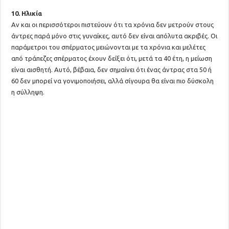
10. Ηλικία
Αν και οι περισσότεροι πιστεύουν ότι τα χρόνια δεν μετρούν στους
άντρες παρά μόνο στις γυναίκες, αυτό δεν είναι απόλυτα ακριβές. Οι
παράμετροι του σπέρματος μειώνονται με τα χρόνια και μελέτες
από τράπεζες σπέρματος έχουν δείξει ότι, μετά τα 40 έτη, η μείωση
είναι αισθητή. Αυτό, βέβαια, δεν σημαίνει ότι ένας άντρας στα 50 ή
60 δεν μπορεί να γονιμοποιήσει, αλλά σίγουρα θα είναι πιο δύσκολη
η σύλληψη.