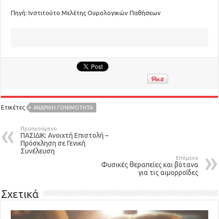
Πηγή: Ινστιτούτο Μελέτης Ουρολογικών Παθήσεων
Ετικέτες
ΑΝΔΡΙΚΉ ΓΟΝΙΜΌΤΗΤΑ
Προηγούμενο
ΠΑΣΙΔΙΚ: Ανοιχτή Επιστολή –
Πρόσκληση σε Γενική
Συνέλευση
Επόμενο
Φυσικές θεραπείες και βότανα
για τις αιμορροΐδες
Σχετικά