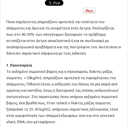
Ποιοι παράγοντες επηρεάζουν αρνητικά την ποιότητα του
σπέρματος και άρα και τη γονιμότητα ενός άντρα; Υπολογίζεται
πως στο 40-50% των υπογόνιμων ζευγαριών το πρόβλημα
εντοπίζεται στον άντρα αποκλειστικά ή και σε συνδυασμό με
αναπαραγωγικά προβλήματα και της συντρόφου του. Αυτοί είναι οι
δέκα πιο σημαντικοί σύμφωνα με τους ειδικούς:
1. Παχυσαρκία
Το αυξημένο σωματικό βάρος και η παχυσαρκία, δείκτης μάζας
σώματος < 20kg/m2, επηρεάζουν αρνητικά τις παραμέτρους του
σπέρματος. Πιθανοί λόγοι, η επίδραση του λίπους σε μία σειρά από
ορμόνες και πεπτίδια, όπως η διαταραχή της σχέσης ανδρογόνων/
οιστρογόνων. Στις περιπτώσεις όπου υπάρχει αυξημένο σωματικό
βάρος, έχει βρεθεί πως, όταν τελικά ο δείκτης μάζας σώματος
ξεπεράσει το 25-30 kg/m2, υπάρχουν σημαντικές αλλοιώσεις τόσο
στην μορφολογία των σπερματοζωαρίων όσο και στο γενετικό
υλικό, DNA, που μεταφέρουν.